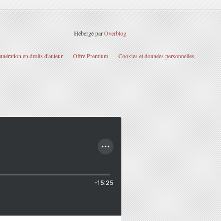
Hébergé par
Overblog
nération en droits d'auteur
Offre Premium
Cookies et données personnelles
-15:25