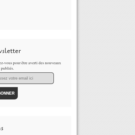
sletter
z-vous pour être averti des nouveaux
s publiés.
ns