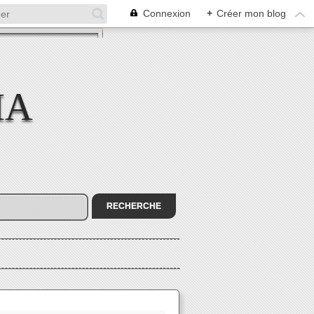
Connexion
+
Créer mon blog
MA