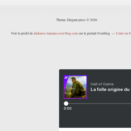
Theme: Elegant press © 2026
Voir le profil de
darkness-fanzine.over-blog.com
sur le portail Overblog
Créer un b
Hall of Game
La folle origine du
0:00