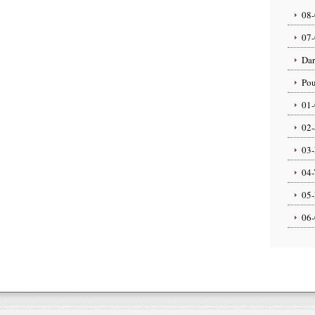
08-
07-
Dar
Pou
01-
02-
03-
04-
05-
06-