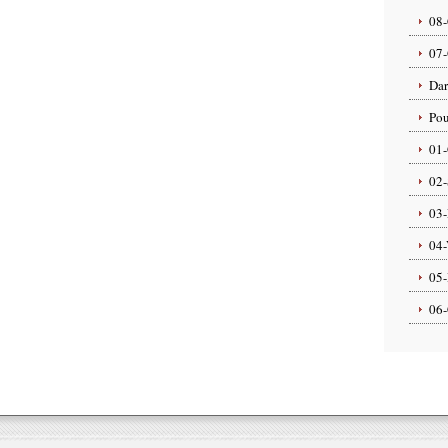
08-
07-
Dar
Pou
01-
02-
03-
04-
05-
06-