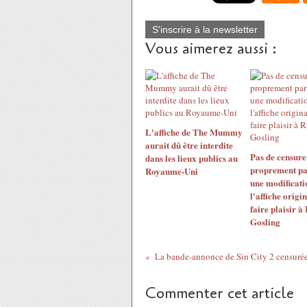
S'inscrire à la newsletter
Vous aimerez aussi :
L'affiche de The Mummy
aurait dû être interdite
Pas de censure
dans les lieux publics au
proprement pa
Royaume-Uni
une modificati
l'affiche origi
faire plaisir à
Gosling
Commenter cet article