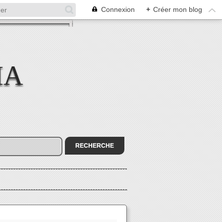
Connexion
+
Créer mon blog
MA