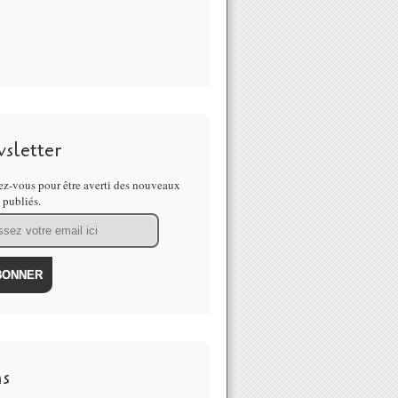
sletter
z-vous pour être averti des nouveaux
s publiés.
ns