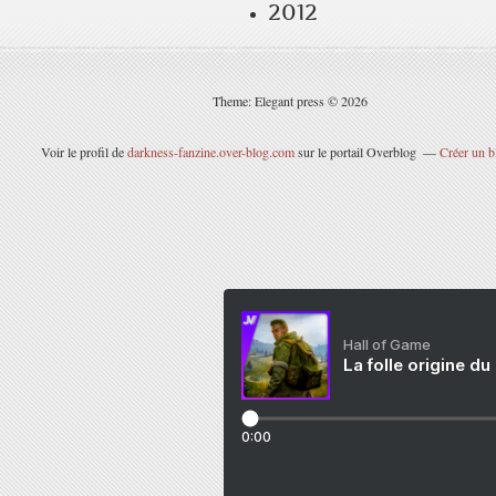
2012
Theme: Elegant press © 2026
Voir le profil de
darkness-fanzine.over-blog.com
sur le portail Overblog
Créer un b
Hall of Game
La folle origine du
0:00