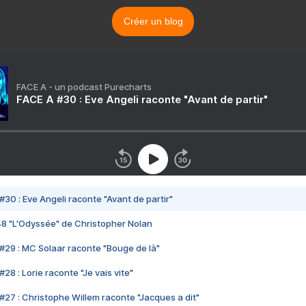
Créer un blog
FACE A - un podcast Purecharts
FACE A #30 : Eve Angeli raconte "Avant de partir"
#30 : Eve Angeli raconte "Avant de partir"
48 "L'Odyssée" de Christopher Nolan
#29 : MC Solaar raconte "Bouge de là"
28 : Lorie raconte "Je vais vite"
#27 : Christophe Willem raconte "Jacques a dit"