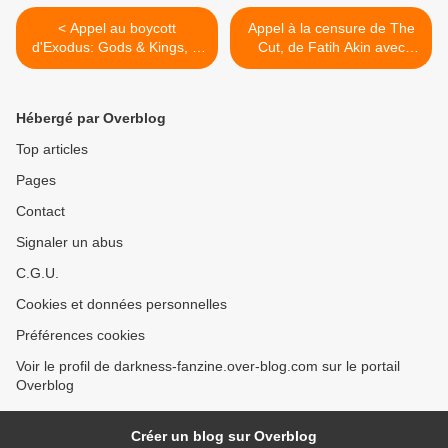
< Appel au boycott
Appel à la censure de The
d'Exodus: Gods & Kings, le
Cut, de Fatih Akin avec
prochain film de Ridley
Tahar Rahim >
Scott
Hébergé par Overblog
Top articles
Pages
Contact
Signaler un abus
C.G.U.
Cookies et données personnelles
Préférences cookies
Voir le profil de darkness-fanzine.over-blog.com sur le portail
Overblog
Créer un blog sur Overblog