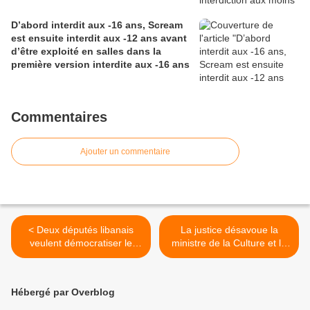
D’abord interdit aux -16 ans, Scream
est ensuite interdit aux -12 ans avant
d’être exploité en salles dans la
première version interdite aux -16 ans
Commentaires
Ajouter un commentaire
< Deux députés libanais
La justice désavoue la
veulent démocratiser le
ministre de la Culture et la
contrôle cinématographique
Commission de
dans leur pays
classification en annulant
l'interdiction de Salafistes
Hébergé par Overblog
aux -18 ans >