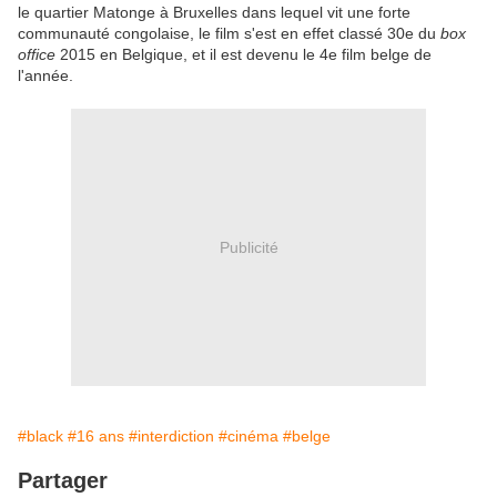
le quartier Matonge à Bruxelles dans lequel vit une forte
communauté congolaise, le film s'est en effet classé 30e du
box
office
2015 en Belgique, et il est devenu le 4e film belge de
l'année.
Publicité
#black
#16 ans
#interdiction
#cinéma
#belge
Partager