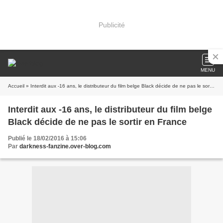
Publicité
MENU
Accueil
» Interdit aux -16 ans, le distributeur du film belge Black décide de ne pas le sortir en France
Interdit aux -16 ans, le distributeur du film belge
Black décide de ne pas le sortir en France
Publié le 18/02/2016 à 15:06
Par
darkness-fanzine.over-blog.com