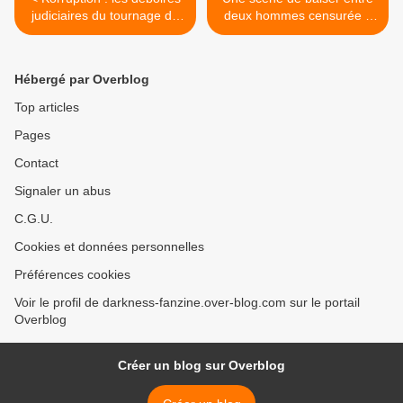
judiciaires du tournage du
deux hommes censurée à
teaser d'un film qui n'existe
la télévision en Italie >
pas
Hébergé par Overblog
Top articles
Pages
Contact
Signaler un abus
C.G.U.
Cookies et données personnelles
Préférences cookies
Voir le profil de darkness-fanzine.over-blog.com sur le portail
Overblog
Créer un blog sur Overblog