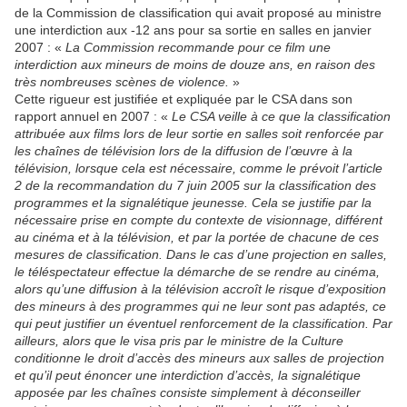
de la Commission de classification qui avait proposé au ministre
une interdiction aux -12 ans pour sa sortie en salles en janvier
2007 : «
La Commission recommande pour ce film une
interdiction aux mineurs de moins de douze ans, en raison des
très nombreuses scènes de violence.
»
Cette rigueur est justifiée et expliquée par le CSA dans son
rapport annuel en 2007 : «
Le CSA veille à ce que la classification
attribuée aux films lors de leur sortie en salles soit renforcée par
les chaînes de télévision lors de la diffusion de l’œuvre à la
télévision, lorsque cela est nécessaire, comme le prévoit l’article
2 de la recommandation du 7 juin 2005 sur la classification des
programmes et la signalétique jeunesse. Cela se justifie par la
nécessaire prise en compte du contexte de visionnage, différent
au cinéma et à la télévision, et par la portée de chacune de ces
mesures de classification. Dans le cas d’une projection en salles,
le téléspectateur effectue la démarche de se rendre au cinéma,
alors qu’une diffusion à la télévision accroît le risque d’exposition
des mineurs à des programmes qui ne leur sont pas adaptés, ce
qui peut justifier un éventuel renforcement de la classification. Par
ailleurs, alors que le visa pris par le ministre de la Culture
conditionne le droit d’accès des mineurs aux salles de projection
et qu’il peut énoncer une interdiction d’accès, la signalétique
apposée par les chaînes consiste simplement à déconseiller