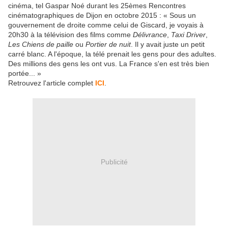
cinéma, tel Gaspar Noé durant les 25èmes Rencontres
cinématographiques de Dijon en octobre 2015 : « Sous un
gouvernement de droite comme celui de Giscard, je voyais à
20h30 à la télévision des films comme
Délivrance
,
Taxi Driver
,
Les Chiens de paille
ou
Portier de nuit
. Il y avait juste un petit
carré blanc. A l'époque, la télé prenait les gens pour des adultes.
Des millions des gens les ont vus. La France s'en est très bien
portée... »
Retrouvez l'article complet
ICI
.
Publicité