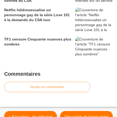
confiée au CSA
Netflix hétérosexualise un
personnage gay de la série Love 101
à la demande du CSA turc
TF1 censure Cinquante nuances plus
sombres
Commentaires
Ajouter un commentaire
< Korruption : les déboires
Une scène de baiser entre