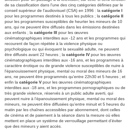
de sa classification dans l'une des cinq catégories définies par le
conseil supérieur de l'audiovisuel (CSA) en 1996 : la
catégorie I
pour les programmes destinés à tous les publics ; la
catégorie II
pour les programmes susceptibles de heurter les mineurs de 10
ans, qui ne peuvent être diffusés dans les émissions destinées
aux enfants ; la
catégorie III
pour les œuvres
cinématographiques interdites aux -12 ans et les programmes qui
recourent de façon répétée à la violence physique ou
psychologique ou qui évoquent la sexualité adulte, ne peuvent
être diffusés avant 22 heures ; la
catégorie IV
pour les œuvres
cinématographiques interdites aux -16 ans, et les programmes à
caractère érotique ou de grande violence susceptibles de nuire à
l'épanouissement physique, mental ou moral des mineurs de 16
ans, ne peuvent être programmés qu'entre 22h30 et 5 heures ; et
enfin la
catégorie V
pour les œuvres cinématographiques
interdites aux -18 ans, et les programmes pornographiques ou de
très grande violence, réservés à un public adulte averti, qui
peuvent nuire à l’épanouissement physique, mental ou moral des
mineurs, ne peuvent être diffusées qu’entre minuit et 5 heures du
matin par les chaînes accessibles par abonnement, dont celles
de cinéma et de paiement à la séance dans la mesure où elles
mettent en place un système de verrouillage permettant d’éviter
que des mineurs y aient accès.