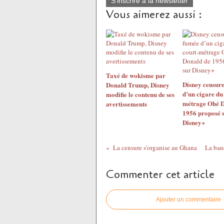
S'inscrire à la newsletter
Vous aimerez aussi :
Taxé de wokisme par
Disney censure
Donald Trump, Disney
d’un cigare du
modifie le contenu de ses
métrage Ohé D
avertissements
1956 proposé 
Disney+
La censure s'organise au Ghana
La ban
Commenter cet article
Ajouter un commentaire