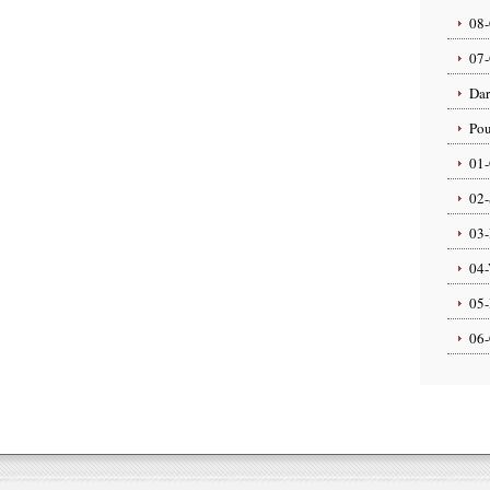
08-
07-
Dar
Pou
01-
02-
03-
04-
05-
06-