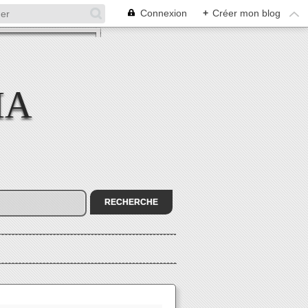
Connexion
+
Créer mon blog
MA