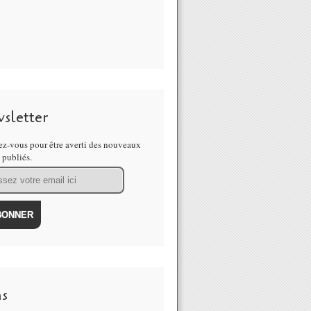
sletter
z-vous pour être averti des nouveaux
s publiés.
ns