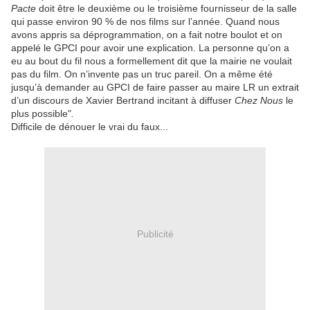
Pacte
doit être le deuxième ou le troisième fournisseur de la salle
qui passe environ 90 % de nos films sur l’année. Quand nous
avons appris sa déprogrammation, on a fait notre boulot et on
appelé le GPCI pour avoir une explication. La personne qu’on a
eu au bout du fil nous a formellement dit que la mairie ne voulait
pas du film. On n’invente pas un truc pareil. On a même été
jusqu’à demander au GPCI de faire passer au maire LR un extrait
d’un discours de Xavier Bertrand incitant à diffuser
Chez Nous
le
plus possible"
.
Difficile de dénouer le vrai du faux...
Publicité