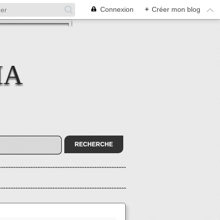
Connexion
+
Créer mon blog
MA