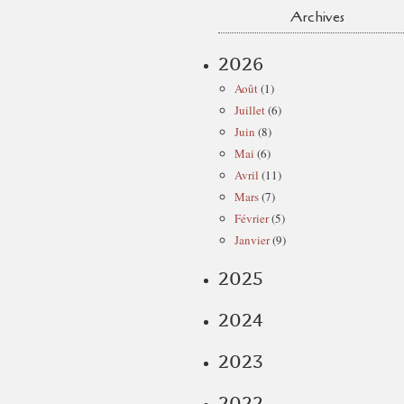
Archives
2026
Août
(1)
Juillet
(6)
Juin
(8)
Mai
(6)
Avril
(11)
Mars
(7)
Février
(5)
Janvier
(9)
2025
2024
2023
2022