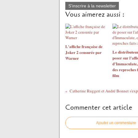
S'inscrire à la newsletter
Vous aimerez aussi :
L'affiche française de
Le distributeu
Joker 2 censurée par
poser sur l'aff
Warner
d'Immaculate, 
des reproches f
film
Commenter cet article
Ajouter un commentaire