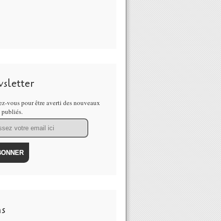
sletter
z-vous pour être averti des nouveaux
s publiés.
ns