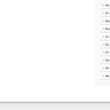
08-
07-
Dar
Pou
01-
02-
03-
04-
05-
06-