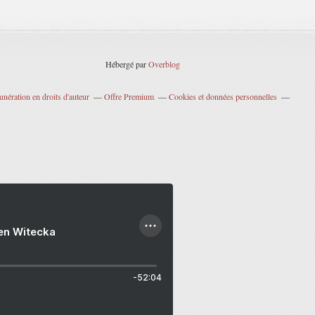
Hébergé par
Overblog
nération en droits d'auteur
Offre Premium
Cookies et données personnelles
ien Witecka
-52:04