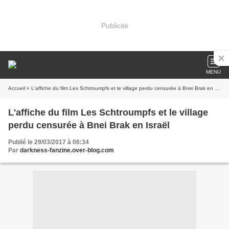
Publicité
MENU
Accueil
» L'affiche du film Les Schtroumpfs et le village perdu censurée à Bnei Brak en Israël
L'affiche du film Les Schtroumpfs et le village
perdu censurée à Bnei Brak en Israël
Publié le 29/03/2017 à 06:34
Par
darkness-fanzine.over-blog.com