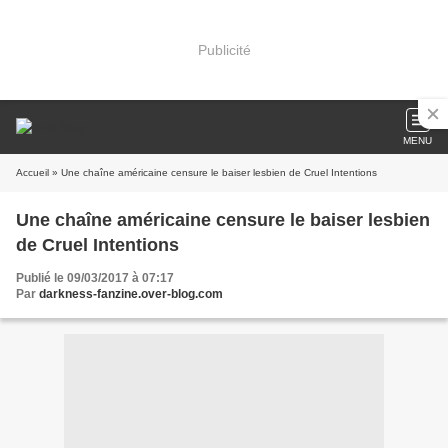
Publicité
MENU
Accueil
» Une chaîne américaine censure le baiser lesbien de Cruel Intentions
Une chaîne américaine censure le baiser lesbien
de Cruel Intentions
Publié le 09/03/2017 à 07:17
Par
darkness-fanzine.over-blog.com