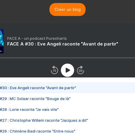
Créer un blog
FACE A - un podcast Purecharts
FACE A #30 : Eve Angeli raconte "Avant de partir"
#30 : Eve Angeli raconte "Avant de partir"
#29 : MC Solaar raconte "Bouge de là"
28 : Lorie raconte "Je vais vite"
#27 : Christophe Willem raconte "Jacques a dit"
#26 : Chimène Badi raconte "Entre nous"