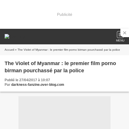
Publicité
MENU
Accueil
» The Violet of Myanmar : le premier film porno birman pourchassé par la police
The Violet of Myanmar : le premier film porno
birman pourchassé par la police
Publié le 27/04/2017 à 10:07
Par
darkness-fanzine.over-blog.com