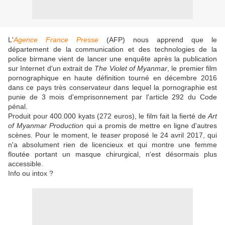
L'
Agence France Presse
(AFP) nous apprend que le
département de la communication et des technologies de la
police birmane vient de lancer une enquête après la publication
sur Internet d'un extrait de
The Violet of Myanmar
, le premier film
pornographique en haute définition tourné en décembre 2016
dans ce pays très conservateur dans lequel la pornographie est
punie de 3 mois d'emprisonnement par l'article 292 du Code
pénal.
Produit pour 400.000 kyats (272 euros), le film fait la fierté de
Art
of Myanmar
Production
qui a promis de mettre en ligne d'autres
scènes. Pour le moment, le
teaser
proposé le 24 avril 2017, qui
n'a absolument rien de licencieux et qui montre une femme
floutée portant un masque chirurgical, n'est désormais plus
accessible.
Info ou intox ?