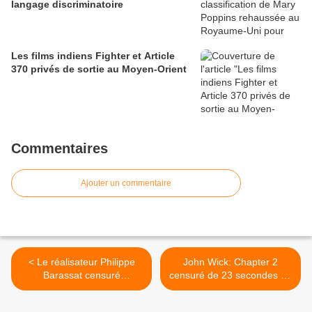
langage discriminatoire
Les films indiens Fighter et Article
370 privés de sortie au Moyen-Orient
Commentaires
Ajouter un commentaire
< Le réalisateur Philippe
John Wick: Chapter 2
Barassat censuré
censuré de 23 secondes au
économiquement depuis
Royaume-Uni ! >
des années