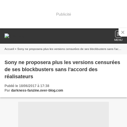
Publicité
MENU
Accueil
» Sony ne proposera plus les versions censurées de ses blockbusters sans l'accord des réalisateurs
Sony ne proposera plus les versions censurées
de ses blockbusters sans l'accord des
réalisateurs
Publié le 18/06/2017 à 17:38
Par
darkness-fanzine.over-blog.com