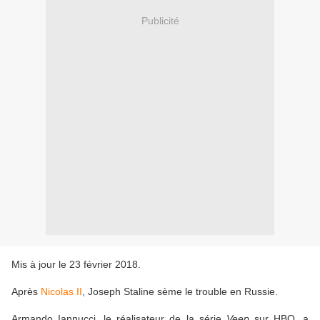
Publicité
Mis à jour le 23 février 2018.
Après
Nicolas II
, Joseph Staline sème le trouble en Russie.
Armando Iannucci, le réalisateur de la série
Veep
sur HBO, a