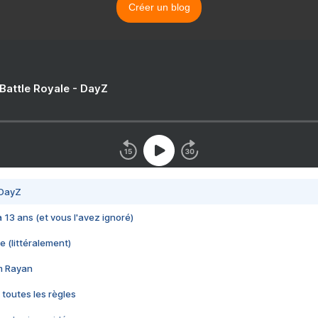
Créer un blog
 Battle Royale - DayZ
 DayZ
 a 13 ans (et vous l'avez ignoré)
e (littéralement)
im Rayan
 toutes les règles