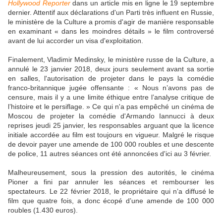
Hollywood Reporter
dans un article mis en ligne le 19 septembre
dernier. Attentif aux déclarations d'un Parti très influent en Russie,
le ministère de la Culture a promis d'agir de manière responsable
en examinant « dans les moindres détails » le film controversé
avant de lui accorder un visa d'exploitation.
Finalement, Vladimir Medinsky,
le ministère russe de la Culture, a
annulé le 23 janvier 2018, deux jours seulement avant sa sortie
en salles, l'autorisation de projeter dans le pays la comédie
franco-britannique jugée offensante :
« Nous n’avons pas de
censure, mais il y a une limite éthique entre l’analyse critique de
l’histoire et le persiflage. »
Ce qui n'a pas empêché
un cinéma de
Moscou de projeter la comédie d'Armando Iannucci à deux
reprises jeudi 25 janvier, les responsables arguant que la licence
initiale accordée au film est toujours en vigueur. Malgré le risque
de devoir payer une amende de 100 000 roubles et une descente
de police, 11 autres séances ont été annoncées d'ici au 3 février.
Malheureusement, sous la pression des autorités, le cinéma
Pioner a fini par annuler les séances et rembourser les
spectateurs. Le 22 février 2018, le propriétaire qui n’a diffusé le
film que quatre fois, a donc écopé d’une amende de 100 000
roubles (1.430 euros).