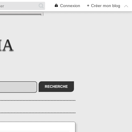
Connexion
+
Créer mon blog
MA