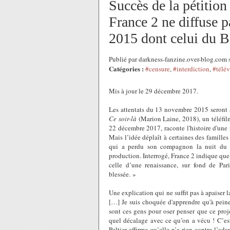
Succès de la pétition
France 2 ne diffuse pa
2015 dont celui du B
Publié par darkness-fanzine.over-blog.co
Catégories :
#censure
,
#interdiction
,
#télév
Mis à jour le 29 décembre 2017.
Les attentats du 13 novembre 2015 seront a
Ce soir-là
(Marion Laine
, 2018), un téléf
22 décembre 2017, raconte l'histoire d'une
Mais l’idée déplaît à certaines des familles
qui a perdu son compagnon la nuit du d
production. Interrogé, France 2 indique que
celle d’une renaissance, sur fond de Par
blessée. »
Une explication qui ne suffit pas à apaiser 
[…] Je suis choquée d'apprendre qu'à peine d
sont ces gens pour oser penser que ce proj
quel décalage avec ce qu’on a vécu ! C’est
Peltier affirme qu’elle n’a rien contre l’ad