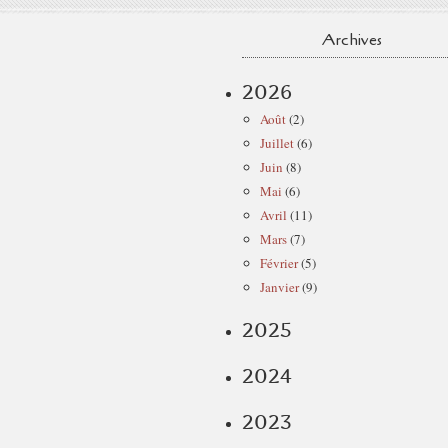
Archives
2026
Août
(2)
Juillet
(6)
Juin
(8)
Mai
(6)
Avril
(11)
Mars
(7)
Février
(5)
Janvier
(9)
2025
2024
2023