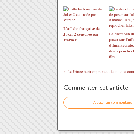
L'affiche française de
Le distributeu
Joker 2 censurée par
poser sur l'aff
Warner
d'Immaculate, 
des reproches f
film
Commenter cet article
Ajouter un commentaire