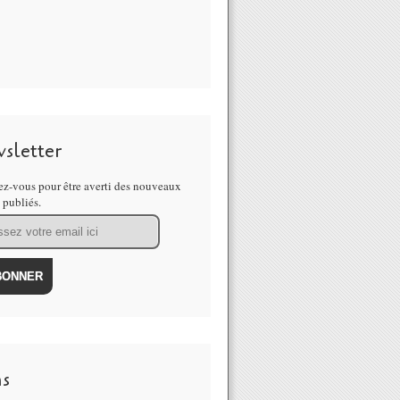
sletter
z-vous pour être averti des nouveaux
s publiés.
ns