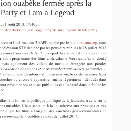
sion ouzbèke fermée après la
 Party et I am a Legend
 sur 1 Août 2018, 17:40pm
ion
,
#ouzbékistan
,
#sausage party
,
#I am a legend
,
#I fell pretty
sse et l’information (UzAPI) reprise par le site
novastan.org
, nous
e télévision STV décidée par les pouvoirs publics le 28 juillet 2018
Legend
et
Sausage Party
. Pour sa part, la chaîne nationale Sevimli a
ur avoir programmé des films américains «
inacceptables
», dont
I
mais également des vidéos de musique étrangère aux paroles
 l’éducation des jeunes et correspondent aux valeurs nationales
».
t interdit aux chanteurs et musiciens ouzbeks de montrer leurs
 coucher ou encore d’apparaître - même légèrement - dénudés dans
ent présentée ses excuses publiques et a licencié dans la foulée les
iée.
dias, à la loi sur la politique publique de la jeunesse, à celle sur la
ns nuisibles à leur santé, et à la loi relative aux principes et aux
semble que les films à l'origine des sanctions gouvernementales ne
n recommandés
» publiée au mois de juillet 2017.