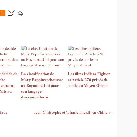
0
r décide de
La classification de
Les films indiens Fighter
iche
Mary Poppins rehaussée
et Article 370 privés de
certains
au Royaume-Uni pour
sortie au Moyen-Orient
aits au
son langage
discriminatoire
 Inde
Jean-Christophe et Winnie interdit en Chine