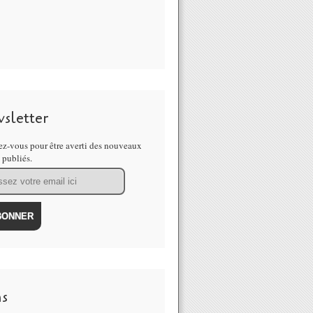
sletter
z-vous pour être averti des nouveaux
s publiés.
ns