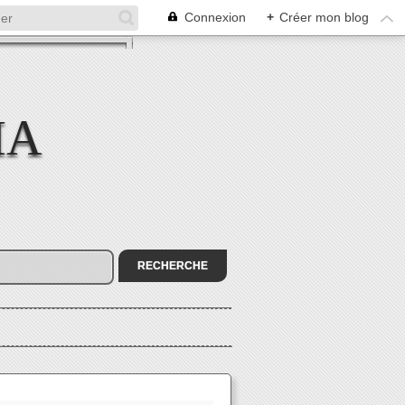
Connexion
+
Créer mon blog
MA