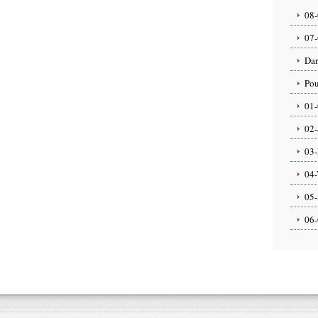
08-
07-
Dar
Pou
01-
02-
03-
04-
05-
06-