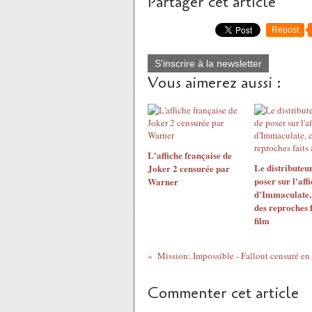
Partager cet article
Repost
S'inscrire à la newsletter
Vous aimerez aussi :
L'affiche française de
Le distributeu
Joker 2 censurée par
poser sur l'aff
Warner
d'Immaculate, 
des reproches f
film
Mission: Impossible - Fallout censuré en
Commenter cet article