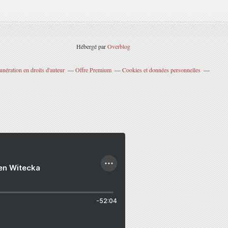
Hébergé par
Overblog
nération en droits d'auteur
Offre Premium
Cookies et données personnelles
ien Witecka
-52:04