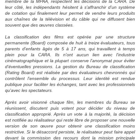
membre de la MPAA, respectent les décisions de la CARA. De
leur côté, les indépendants hésitent à s'affranchir d'un système
de cotation qui finalement leur permet de vendre leurs produits
aux chaînes de la télévision et du câble qui ne diffusent bien
souvent que des œuvres classées.
La classification des films est opérée par une structure
permanente (Board) composée de huit à treize évaluateurs, tous
parents d'enfants âgés de 5 à 17 ans, qui travaillent à temps
plein pour la CARA. Ils n'ont aucun lien avec l'industrie
cinématographique et la plupart conserve l'anonymat pour éviter
d'éventuelles pressions. La gestion du Bureau de classification
(Rating Board) est réalisée par des évaluateurs chevronnés qui
contrôlent l'ensemble du processus. Leur identité est rendue
publique pour faciliter les échanges, tant avec les professionnels
qu'avec les spectateurs.
Après avoir visionné chaque film, les membres du Bureau se
réunissent, discutent puis votent pour décider du niveau de
classification approprié. Après un vote à la majorité, la décision
est notifiée au réalisateur qui reste libre de proposer une nouvelle
version de son œuvre pour obtenir une classification moins
restrictive. Si le désaccord persiste, le réalisateur peut faire appel
devant la commission des recours dont la mission principale