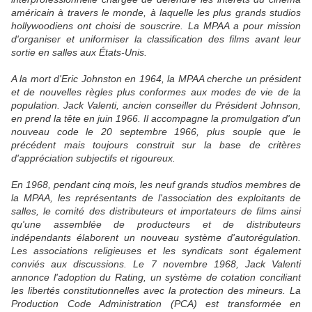
américain à travers le monde, à laquelle les plus grands studios
hollywoodiens ont choisi de souscrire. La MPAA a pour mission
d'organiser et uniformiser la classification des films avant leur
sortie en salles aux États-Unis.
A la mort d'Eric Johnston en 1964, la MPAA cherche un président
et de nouvelles règles plus conformes aux modes de vie de la
population. Jack Valenti, ancien conseiller du Président Johnson,
en prend la tête en juin 1966. Il accompagne la promulgation d'un
nouveau code le 20 septembre 1966, plus souple que le
précédent mais toujours construit sur la base de critères
d'appréciation subjectifs et rigoureux.
En 1968, pendant cinq mois, les neuf grands studios membres de
la MPAA, les représentants de l'association des exploitants de
salles, le comité des distributeurs et importateurs de films ainsi
qu'une assemblée de producteurs et de distributeurs
indépendants élaborent un nouveau système d'autorégulation.
Les associations religieuses et les syndicats sont également
conviés aux discussions. Le 7 novembre 1968, Jack Valenti
annonce l'adoption du Rating, un système de cotation conciliant
les libertés constitutionnelles avec la protection des mineurs. La
Production Code Administration (PCA) est transformée en