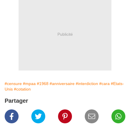
Publicité
#censure
#mpaa
#1968
#anniversaire
#interdiction
#cara
#Etats-
Unis
#cotation
Partager