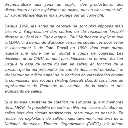
discriminatoire aux yeux du public, des producteurs, des
distributeurs et des exploitants de salles, par un classement NC-
17 aux effets identiques mais protégé par un copyright.
Depuis 1968, les actes de censure ne sont plus imposés mais
laissés à l'appréciation des studios ou du réalisateur lorsqu'il
dispose du final cut. Par exemple, Paul Verhoeven explique que
la MPAA lui a demandé d'adoucir certaines séquences pour éviter
le classement X de
Total Recall
en 1990, dont celle durant
laquelle une naine tue un soldat à coups de couteau. Les
décisions de la CARA ne sont pas définitives et peuvent évoluer
jusqu'à la date de sortie du film en salles, en fonction de la
version qui lui est présentée. En cas de désaccord persistant, le
réalisateur peut faire appel de la décision de classification devant
la commission des recours (Rating Appeals Board) constituée de
représentants de l'industrie du cinéma, de la vidéo et des
exploitants de salles.
Si le nouveau système de cotation ne s'impose qu'aux membres
de la MPAA, la possibilité de sortir un film non classé, distribué en
salles hors des circuits traditionnels, reste toujours possible. En
réalité, les exploitants de salles, majoritairement membres de la
National American Theater Organization (NATO) elle-même