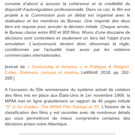
consiste d'abord à assurer la cohérence et la crédibilité du
dispositif d'autorégulation professionnelle. Dans ce cas, le film est
projeté à la Commission puis un débat est organisé avec le
réalisateur et les membres du Bureau. Une majorité des deux
tiers est requise pour annuler la décision initiale. Chaque année,
le Bureau classe entre 800 et 900 films. Moins d'une douzaine de
décisions sont contestées et seulement un tiers fait l'objet d'une
annulation. L'autocensure devient donc désormais la règle,
conditionnée par l'actualité mais aussi par les relations
commerciales internationales.
[extrait de
« Censorship in America » in
Politique & Religion
,
Collec. Darkness, censure et cinéma
, LettMotif, 2018, pp. 262-
268.]
A l'occasion du 50e anniversaire du système actuel de cotation
des films mis en place aux États-Unis le 1er novembre 1968, la
MPAA met en ligne gratuitement un rapport de 46 pages intitulé
"G" is for Golden: The MPAA Film Ratings at 50
. L'histoire de la
classification des films y est racontée avec de nombreux détails
qui vous permettront de mieux comprendre certaines des
décisions prises outre-Atlantique.