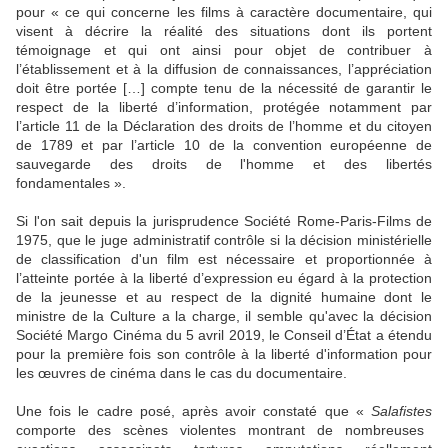
pour « ce qui concerne les films à caractère documentaire, qui
visent à décrire la réalité des situations dont ils portent
témoignage et qui ont ainsi pour objet de contribuer à
l’établissement et à la diffusion de connaissances, l’appréciation
doit être portée […] compte tenu de la nécessité de garantir le
respect de la liberté d’information, protégée notamment par
l’article 11 de la Déclaration des droits de l’homme et du citoyen
de 1789 et par l’article 10 de la convention européenne de
sauvegarde des droits de l'homme et des libertés
fondamentales ».
Si l'on sait depuis la jurisprudence Société Rome-Paris-Films de
1975, que le juge administratif contrôle si la décision ministérielle
de classification d'un film est nécessaire et proportionnée à
l’atteinte portée à la liberté d’expression eu égard à la protection
de la jeunesse et au respect de la dignité humaine dont le
ministre de la Culture a la charge, il semble qu'avec la décision
Société Margo Cinéma du 5 avril 2019, le Conseil d’État a étendu
pour la première fois son contrôle à la liberté d'information pour
les œuvres de cinéma dans le cas du documentaire.
Une fois le cadre posé, après avoir constaté que «
Salafistes
comporte des scènes violentes montrant de nombreuses