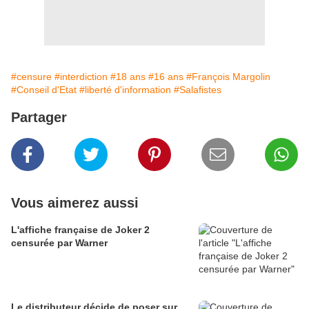
#censure
#interdiction
#18 ans
#16 ans
#François Margolin
#Conseil d'Etat
#liberté d'information
#Salafistes
Partager
Vous aimerez aussi
L'affiche française de Joker 2
censurée par Warner
Le distributeur décide de poser sur