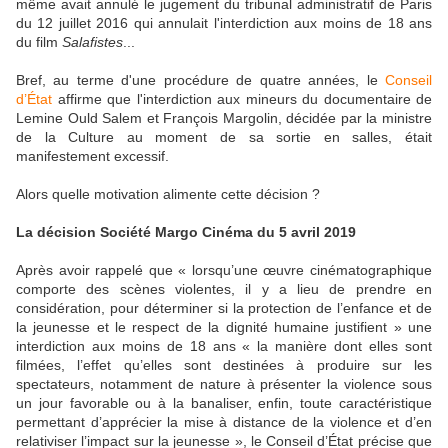
même avait annulé le jugement du tribunal administratif de Paris
du 12 juillet 2016 qui annulait l'interdiction aux moins de 18 ans
du film
Salafistes
...
Bref, au terme d'une procédure de quatre années, le
Conseil
d’État
affirme que l'interdiction aux mineurs du documentaire de
Lemine Ould Salem et François Margolin, décidée par la ministre
de la Culture au moment de sa sortie en salles, était
manifestement excessif.
Alors quelle motivation alimente cette décision ?
La décision Société Margo Cinéma du 5 avril 2019
Après avoir rappelé que « lorsqu’une œuvre cinématographique
comporte des scènes violentes, il y a lieu de prendre en
considération, pour déterminer si la protection de l’enfance et de
la jeunesse et le respect de la dignité humaine justifient » une
interdiction aux moins de 18 ans « la manière dont elles sont
filmées, l’effet qu’elles sont destinées à produire sur les
spectateurs, notamment de nature à présenter la violence sous
un jour favorable ou à la banaliser, enfin, toute caractéristique
permettant d’apprécier la mise à distance de la violence et d’en
relativiser l’impact sur la jeunesse », le Conseil d’État précise que