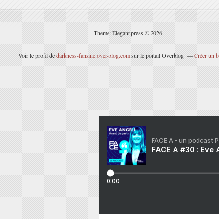
Theme: Elegant press © 2026
Voir le profil de
darkness-fanzine.over-blog.com
sur le portail Overblog
Créer un b
FACE A - un podcast 
FACE A #30 : Eve A
0:00