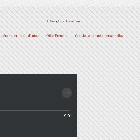
Hébergé par
Overblog
nération en droits d'auteur
Offre Premium
Cookies et données personnelles
-9:01