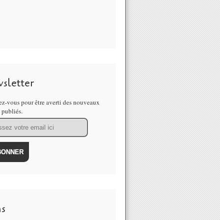
sletter
z-vous pour être averti des nouveaux
s publiés.
ns