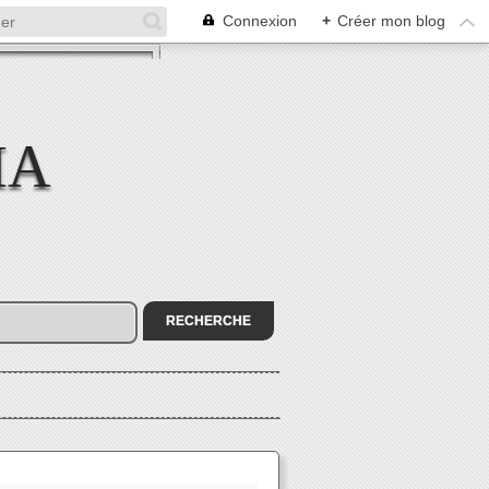
Connexion
+
Créer mon blog
MA