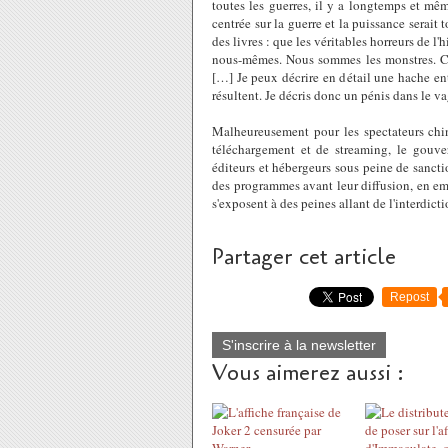
toutes les guerres, il y a longtemps et mêm
centrée sur la guerre et la puissance serait
des livres : que les véritables horreurs de l
nous-mêmes. Nous sommes les monstres. Ch
[…] Je peux décrire en détail une hache en
résultent. Je décris donc un pénis dans le v
Malheureusement pour les spectateurs chino
téléchargement et de streaming, le gouve
éditeurs et hébergeurs sous peine de sanctio
des programmes avant leur diffusion, en em
s'exposent à des peines allant de l'interdic
Partager cet article
Repost
S'inscrire à la newsletter
Vous aimerez aussi :