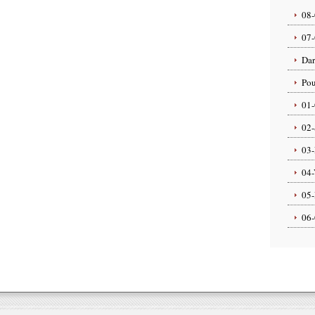
08-
07-
Dar
Pou
01-
02-
03-
04-
05-
06-