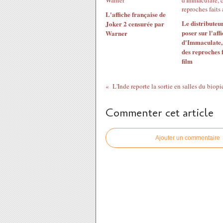
L'affiche française de
Le distributeu
Joker 2 censurée par
poser sur l'aff
Warner
d'Immaculate, 
des reproches f
film
Commenter cet article
Ajouter un commentaire