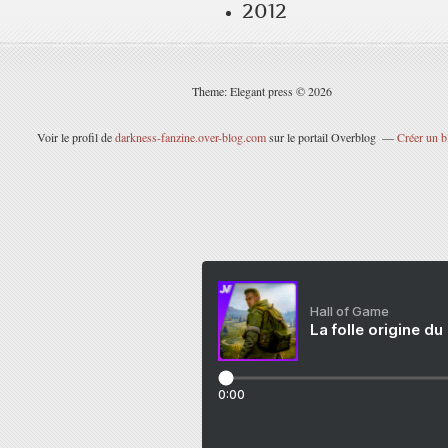
2012
Theme: Elegant press © 2026
Voir le profil de
darkness-fanzine.over-blog.com
sur le portail Overblog
Créer un b
Hall of Game
La folle origine du
0:00