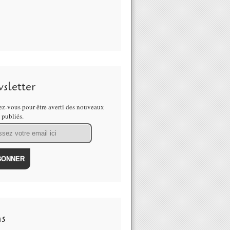
sletter
z-vous pour être averti des nouveaux
s publiés.
ns