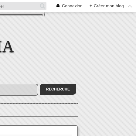
Connexion
+
Créer mon blog
MA