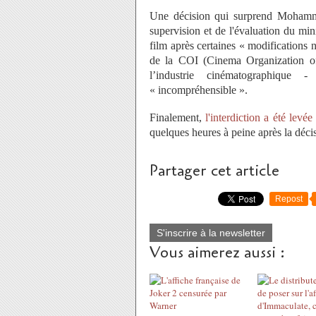
Une décision qui surprend
Mohamma
supervision et de l'évaluation du min
film après
certaines
« modifications n
de la COI (Cinema Organization of
l’industrie cinématographique
«
incompréhensible ».
Finalement,
l'interdiction a été levée
quelques heures à peine après la décis
Partager cet article
Repost
S'inscrire à la newsletter
Vous aimerez aussi :