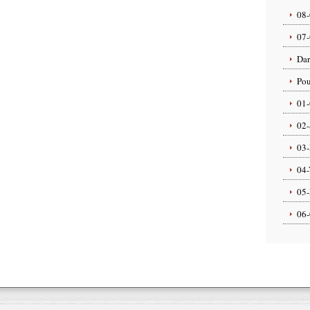
08-
07-
Dar
Pou
01-
02-
03-
04-
05-
06-