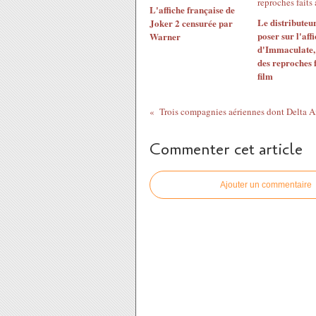
L'affiche française de
Le distributeu
Joker 2 censurée par
poser sur l'aff
Warner
d'Immaculate, 
des reproches f
film
Commenter cet article
Ajouter un commentaire