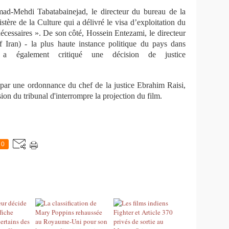
d-Mehdi Tabatabainejad,
le
directeur du bureau de la
istère de la Culture
qui a délivré
le visa d’exploitation du
écessaires ».
De son côté, Hossein Entezami, le directeur
 Iran) -
la plus haute instance politique du pays dans
 - a
é
galement
critiqué
une
décision de justice
par une ordonnance du chef de la justice Ebrahim Raisi,
ion du tribunal d'interrompre la projection du film.
0