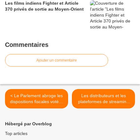
Les films indiens Fighter et Article
370 privés de sortie au Moyen-Orient
Commentaires
Ajouter un commentaire
< Le Parlement abroge les
Les distributeurs et les
dispositions fiscales votées
plateformes de streaming
en 1975 pour les films à
refusent de proposer The
caractère pornographique
Dissident >
ou d'incitation à la violence
Hébergé par Overblog
Top articles