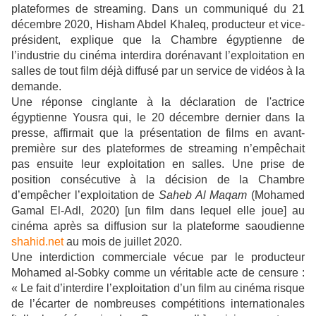
plateformes de streaming. Dans un communiqué du 21
décembre 2020, Hisham Abdel Khaleq, producteur et vice-
président, explique que la Chambre égyptienne de
l’industrie du cinéma interdira dorénavant l’exploitation en
salles de tout film déjà diffusé par un service de vidéos à la
demande.
Une réponse cinglante à la déclaration de l'actrice
égyptienne Yousra qui, le 20 décembre dernier dans la
presse, affirmait que la présentation de films en avant-
première sur des plateformes de streaming n’empêchait
pas ensuite leur exploitation en salles. Une prise de
position consécutive à la décision de la Chambre
d’empêcher l’exploitation de
Saheb Al Maqam
(Mohamed
Gam
al
El
-Adl
, 2020) [un film dans lequel elle joue] au
cinéma après sa diffusion sur la plateforme saoudienne
shahid.net
au mois de juillet 2020.
Une interdiction commerciale vécue par le producteur
Mohamed al-Sobky comme un véritable acte de censure :
« Le fait d’interdire l’exploitation d’un film au cinéma risque
de l’écarter de nombreuses compétitions internationales