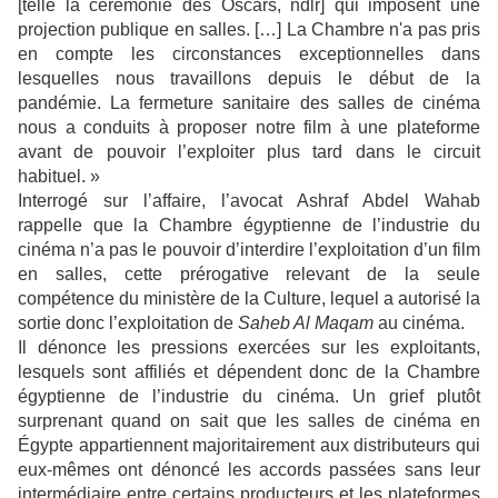
[telle la cérémonie des Oscars, ndlr] qui imposent une
projection publique en salles. […] La Chambre n'a pas pris
en compte les circonstances exceptionnelles dans
lesquelles nous travaillons depuis le début de la
pandémie. La fermeture sanitaire des salles de cinéma
nous a conduits à proposer notre film à une plateforme
avant de pouvoir l’exploiter plus tard dans le circuit
habituel. »
Interrogé sur l’affaire, l’avocat Ashraf Abdel Wahab
rappelle que la Chambre égyptienne de l’industrie du
cinéma n’a pas le pouvoir d’interdire l’exploitation d’un film
en salles, cette prérogative relevant de la seule
compétence du ministère de la Culture, lequel a autorisé la
sortie donc l’exploitation de
Saheb Al Maqam
au cinéma
.
Il dénonce les pressions exercées sur les exploitants,
lesquels sont affiliés et dépendent donc de la Chambre
égyptienne de l’industrie du cinéma. Un grief plutôt
surprenant quand on sait que les salles de cinéma en
Égypte appartiennent majoritairement aux distributeurs qui
eux-mêmes ont dénoncé les accords passées sans leur
intermédiaire entre certains producteurs et les plateformes