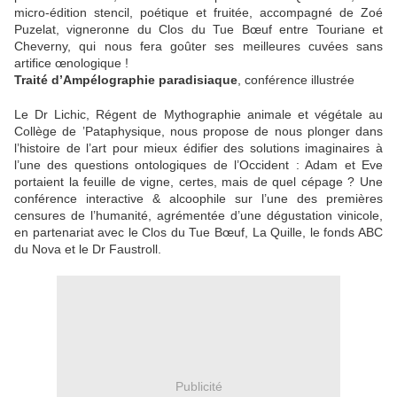
micro-édition stencil, poétique et fruitée, accompagné de Zoé
Puzelat, vigneronne du Clos du Tue Bœuf entre Touriane et
Cheverny, qui nous fera goûter ses meilleures cuvées sans
artifice œnologique !
Traité d’Ampélographie paradisiaque
, conférence illustrée
Le Dr Lichic, Régent de Mythographie animale et végétale au
Collège de ’Pataphysique, nous propose de nous plonger dans
l’histoire de l’art pour mieux édifier des solutions imaginaires à
l’une des questions ontologiques de l’Occident : Adam et Eve
portaient la feuille de vigne, certes, mais de quel cépage ? Une
conférence interactive & alcoophile sur l’une des premières
censures de l’humanité, agrémentée d’une dégustation vinicole,
en partenariat avec le Clos du Tue Bœuf, La Quille, le fonds ABC
du Nova et le Dr Faustroll.
Publicité