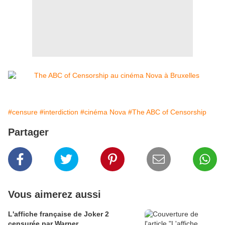
#censure
#interdiction
#cinéma Nova
#The ABC of Censorship
Partager
Vous aimerez aussi
L'affiche française de Joker 2
censurée par Warner