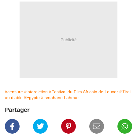
Publicité
#censure
#interdiction
#Festival du Film Africain de Louxor
#J'irai
au diable
#Egypte
#Ismahane Lahmar
Partager