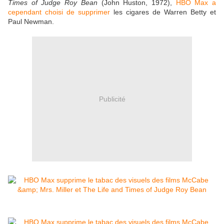
Times of Judge Roy Bean
(John Huston, 1972),
HBO Max a
cependant choisi de supprimer
les cigares de Warren Betty et
Paul Newman.
Publicité