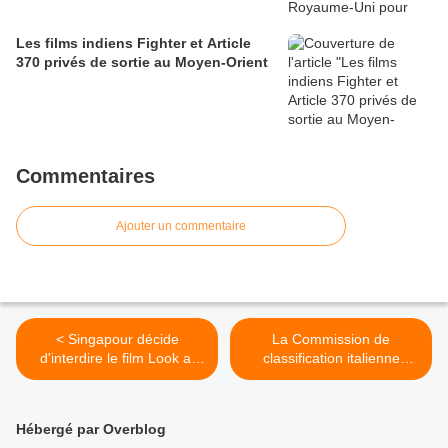
Les films indiens Fighter et Article
370 privés de sortie au Moyen-Orient
Commentaires
Ajouter un commentaire
< Singapour décide
La Commission de
d'interdire le film Look at
classification italienne
Me
interdit le film Piove aux
moins de 18 ans >
Hébergé par Overblog