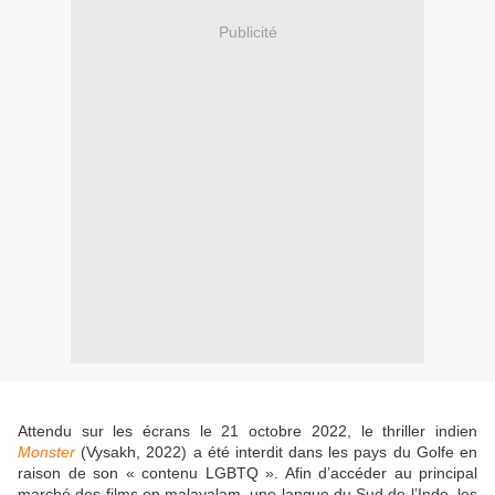
Publicité
Attendu sur les écrans le 21 octobre 2022, le thriller indien
Monster
(Vysakh, 2022) a été interdit dans les pays du Golfe en
raison de son « contenu LGBTQ ». Afin d’accéder au principal
marché des films en malayalam, une langue du Sud de l’Inde, les