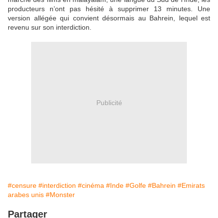
producteurs n’ont pas hésité à supprimer 13 minutes. Une
version allégée qui convient désormais au Bahrein, lequel est
revenu sur son interdiction.
Publicité
#censure
#interdiction
#cinéma
#Inde
#Golfe
#Bahrein
#Emirats
arabes unis
#Monster
Partager