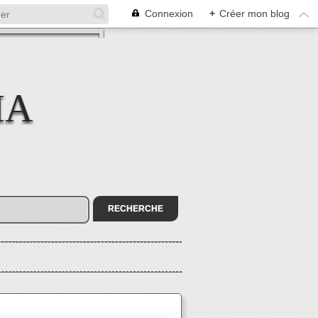
Connexion
+
Créer mon blog
MA