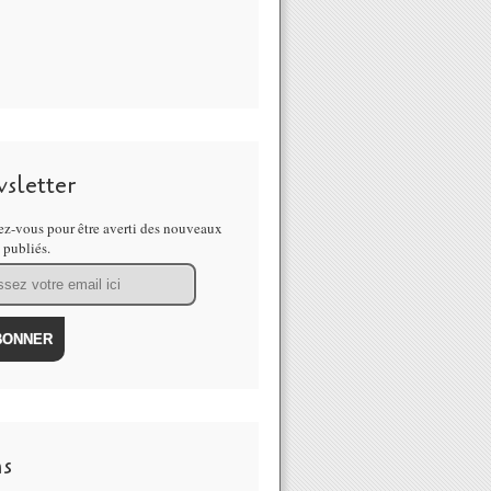
sletter
z-vous pour être averti des nouveaux
s publiés.
ns