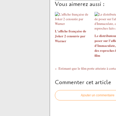
Vous aimerez aussi :
L'affiche française de
Le distributeu
Joker 2 censurée par
poser sur l'aff
Warner
d'Immaculate, 
des reproches f
film
Commenter cet article
Ajouter un commentaire