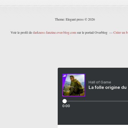
Theme: Elegant press © 2026
Voir le profil de
darkness-fanzine.over-blog.com
sur le portail Overblog
Créer un b
Hall of Game
La folle origine du
0:00