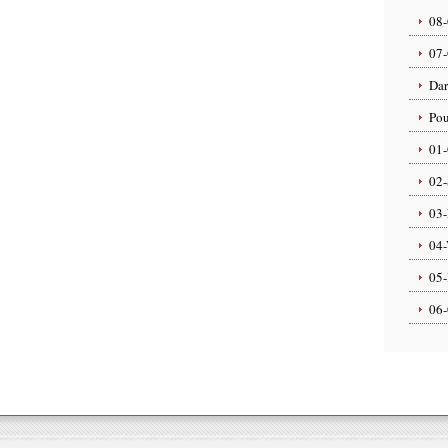
08-
07-
Dar
Pou
01-
02-
03-
04-
05-
06-