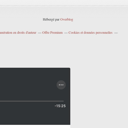
Hébergé par
Overblog
nération en droits d'auteur
Offre Premium
Cookies et données personnelles
-15:25