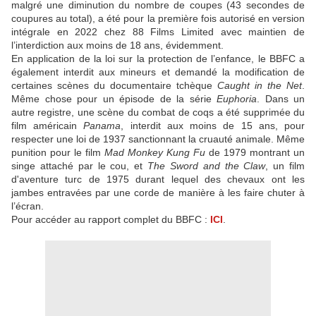
malgré une diminution du nombre de coupes (43 secondes de
coupures au total), a été pour la première fois autorisé en version
intégrale en 2022 chez 88 Films Limited
avec maintien de
l’interdiction aux moins de 18 ans, évidemment.
En application de la loi sur la protection de l’enfance, le BBFC a
également interdit aux mineurs et demandé la modification de
certaines scènes du documentaire tchèque
Caught in the Net
.
Même chose pour un épisode de la série
Euphoria
. Dans un
autre registre, une scène du combat de coqs a été supprimée du
film américain
Panama
, interdit aux moins de 15 ans, pour
respecter une loi de 1937 sanctionnant la cruauté animale. Même
punition pour le film
Mad Monkey Kung Fu
de 1979 montrant un
singe attaché par le cou, et
The Sword
and the Claw
, un film
d'aventure turc de 1975 durant lequel des chevaux ont les
jambes entravées par une corde de manière à les faire chuter à
l’écran.
Pour accéder au rapport complet du BBFC :
ICI
.