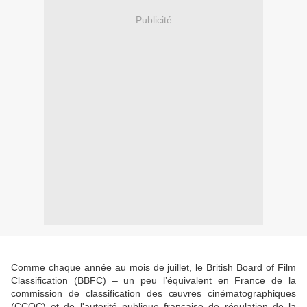
Publicité
Comme chaque année au mois de juillet, le British Board of Film
Classification (BBFC) – un peu l’équivalent en France de la
commission de classification des œuvres cinématographiques
(CCOC) et de l'autorité publique française de régulation de la