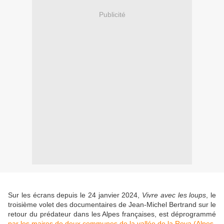
Publicité
Sur les écrans depuis le 24 janvier 2024,
Vivre avec les loups
,
le
troisième volet des documentaires de Jean-Michel Bertrand sur le
retour du prédateur dans les Alpes françaises, est déprogrammé
par les maires de deux communes de la vallée de la Roya (Alpes-