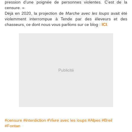
pression d’une poignée de personnes violentes. C’est de la
censure. »
Déjà en 2020, la projection de
Marche avec les loups
avait été
violemment interrompue à Tende par des éleveurs et des
chasseurs, ce dont nous vous parlions sur ce blog :
ICI
.
Publicité
#censure
#interdiction
#Vivre avec les loups
#Alpes
#Breil
#Fontan