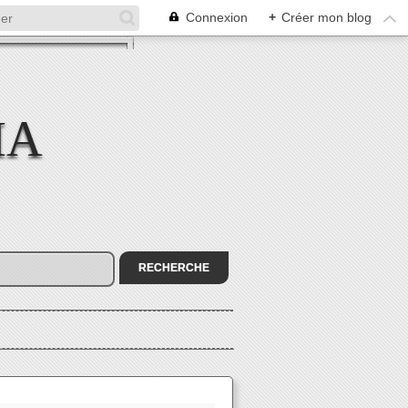
Connexion
+
Créer mon blog
MA