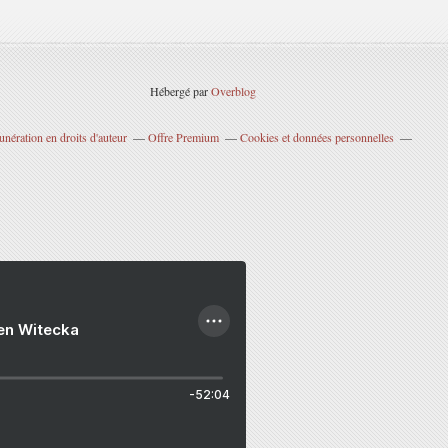
Hébergé par
Overblog
nération en droits d'auteur
Offre Premium
Cookies et données personnelles
ien Witecka
-52:04