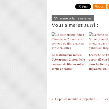
Repost
S'inscrire à la newsletter
Vous aimerez aussi :
Le distributeur indien
L'affiche de
d'Awarapan 2 modifie le
aurait dû être 
contenu du film avant sa
dans les lieux 
sortie en salles
Royaume-Uni
La police interdit la projection de Lyd à Tel Aviv