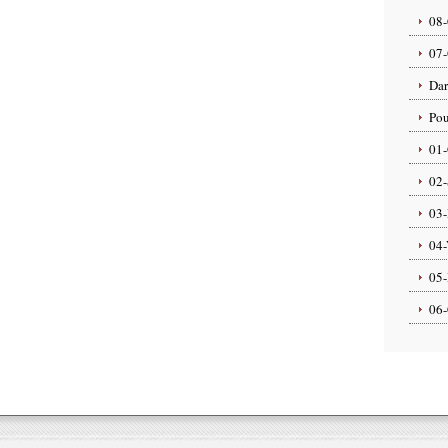
08-
07-
Dar
Pou
01-
02-
03-
04-
05-
06-