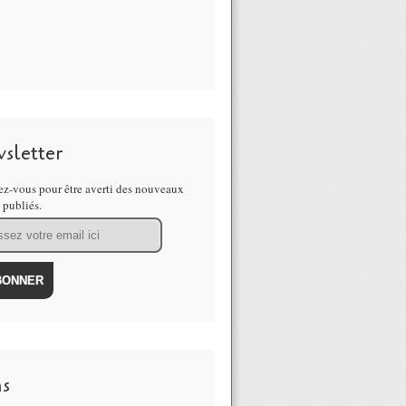
sletter
z-vous pour être averti des nouveaux
s publiés.
ns