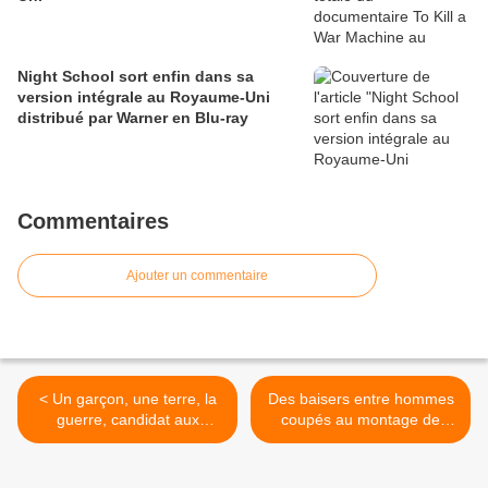
Night School sort enfin dans sa
version intégrale au Royaume-Uni
distribué par Warner en Blu-ray
Commentaires
Ajouter un commentaire
< Un garçon, une terre, la
Des baisers entre hommes
guerre, candidat aux
coupés au montage de
Oscars, est censuré par
Gladiator II par Ridley Scott
l’Azerbaïdjan
>