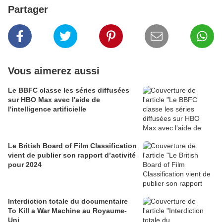
Partager
Vous aimerez aussi
Le BBFC classe les séries diffusées
sur HBO Max avec l'aide de
l'intelligence artificielle
Le British Board of Film Classification
vient de publier son rapport d’activité
pour 2024
Interdiction totale du documentaire
To Kill a War Machine au Royaume-
Uni