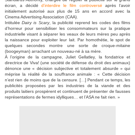
écran, a décidé
d’interdire le
film
controversé
après l’avoir
initialement autorisé aux plus de 15 ans en accord avec la
Cinema Advertising Association (CAA).
Intitulée
Dairy is Scary
, la publicité reprend les codes des films
d’horreur pour sensibiliser les consommateurs sur la pratique
industrielle visant à séparer les veaux de leurs mères peu après
la naissance pour exploiter leur lait. Par homothétie, le spot de
quelques secondes montre une sorte de croque-mitaine
(boogeyman) arrachant un nouveau-né à sa mère.
À l’origine de la campagne, Juliet Gellatley, la fondatrice et
directrice de Viva! (une société de défense du droit des animaux)
dénonce une « décision subjective et totalement absurde » qui
méprise la réalité de la souffrance animale : « Cette décision
n’est rien de moins que de la censure. […] Pendant ce temps, les
publicités proposées par les industries de la viande et des
produits laitiers prospèrent et continuent de présenter de fausses
représentations de fermes idylliques… et l’ASA ne fait rien. »