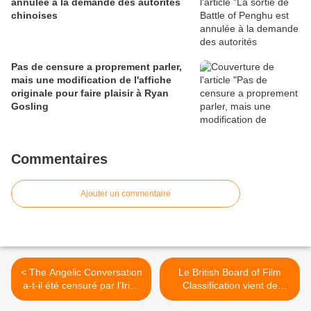
annulée à la demande des autorités
chinoises
Pas de censure a proprement parler,
mais une modification de l'affiche
originale pour faire plaisir à Ryan
Gosling
Commentaires
Ajouter un commentaire
< The Angelic Conversation
Le British Board of Film
a-t-il été censuré par l’Irish
Classification vient de
Museum of Modern Art ?
publier son rapport