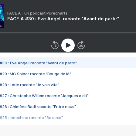
FACE A - un podcast Purecharts
FACE A #30 : Eve Angeli raconte "Avant de partir"
#30 : Eve Angeli raconte "Avant de partir"
#29 : MC Solaar raconte "Bouge de là"
28 : Lorie raconte "Je vais vite"
#27 : Christophe Willem raconte "Jacques a dit"
#26 : Chimène Badi raconte "Entre nous"
#25 : Indochine raconte "3e sexe"
#24 : Zaho raconte "C'est chelou"