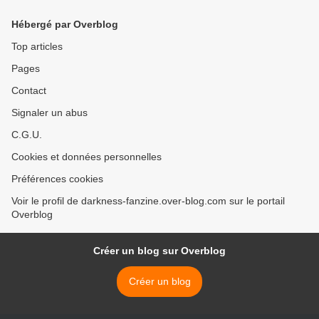
d’activité pour 2024 >
Hébergé par Overblog
Top articles
Pages
Contact
Signaler un abus
C.G.U.
Cookies et données personnelles
Préférences cookies
Voir le profil de darkness-fanzine.over-blog.com sur le portail
Overblog
Créer un blog sur Overblog
Créer un blog