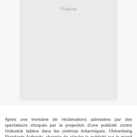
Publicité
Après une trentaine de réclamations adressées par des
spectateurs choqués par la projection d’une publicité contre
l’industrie laitière dans les cinémas britanniques, l’Advertising
Standards Authority, chargée de réguler la publicité sur le grand