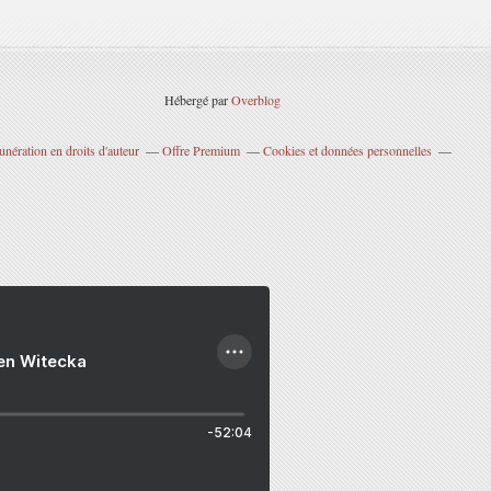
Hébergé par
Overblog
nération en droits d'auteur
Offre Premium
Cookies et données personnelles
ien Witecka
-52:04