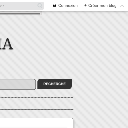
Connexion
+
Créer mon blog
MA