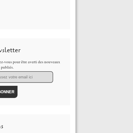
sletter
z-vous pour être averti des nouveaux
s publiés.
ns