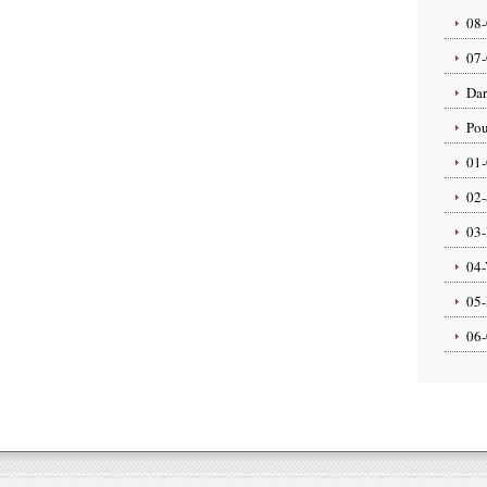
08-
07-
Dar
Pou
01-
02-
03-
04-
05-
06-