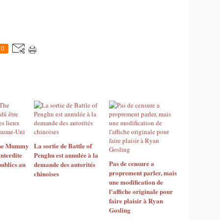
0
 The Mummy
La sortie de Battle of
interdite
Penghu est annulée à la
Pas de censure a
publics au
demande des autorités
proprement parler, mais
chinoises
une modification de
l'affiche originale pour
faire plaisir à Ryan
Gosling