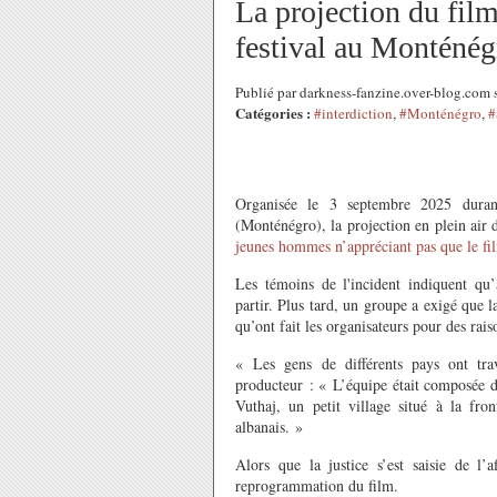
La projection du film
festival au Monténég
Publié par darkness-fanzine.over-blog.com
Catégories :
#interdiction
,
#Monténégro
,
#
Organisée le 3 septembre 2025 durant
(Monténégro), la projection en plein air
jeunes hommes n’appréciant pas que le fil
Les témoins de l'incident indiquent qu
partir. Plus tard, un groupe a exigé que l
qu’ont fait les organisateurs pour des rais
« Les gens de différents pays ont tra
producteur : « L’équipe était composée d
Vuthaj, un petit village situé à la fro
albanais. »
Alors que la justice s’est saisie de l
reprogrammation du film.