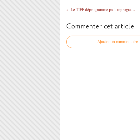
Le TIFF déprogramme puis reprogramme The Road Between Us: The Ultimate Rescue
Commenter cet article
Ajouter un commentaire