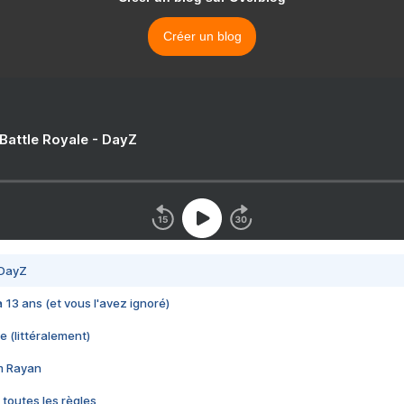
Créer un blog
 Battle Royale - DayZ
 DayZ
 a 13 ans (et vous l'avez ignoré)
e (littéralement)
im Rayan
 toutes les règles