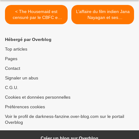
< The Housemaid est
L’affaire du film indien Jana
censuré par le CBFC en
Nayagan et ses
Inde
conséquences en France >
Hébergé par Overblog
Top articles
Pages
Contact
Signaler un abus
C.G.U.
Cookies et données personnelles
Préférences cookies
Voir le profil de darkness-fanzine.over-blog.com sur le portail
Overblog
Créer un blog sur Overblog