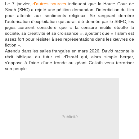
Le 7 janvier,
d'autres sources
indiquent que la Haute Cour de
Sindh (SHC) a rejeté une pétition demandant l'interdiction du film
pour atteinte aux sentiments religieux.
Se rangeant derrière
l'autorisation d'exploitation qui aurait été donnée par le SBFC, les
juges auraient considéré que « la censure inutile étouffe la
société, sa créativité et sa croissance », ajoutant que « l'islam est
assez fort pour résister à ses représentations dans les œuvres de
fiction ».
Attendu dans les salles française en mars 2026,
David
raconte le
récit biblique du futur roi d'Israël qui, alors simple berger,
s’oppose à l’aide d’une fronde au géant Goliath venu terroriser
son peuple.
Publicité