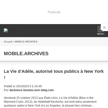
Publicité
MENU
Accueil
» MOBILE.ARCHIVES
MOBILE.ARCHIVES
La Vie d'Adèle, autorisé tous publics à New York
!
Publié le 25/10/2013 à 19:40
Par
darkness-fanzine.over-blog.com
Vendredi 25 octobre 2013 aux États-Unis, La Vie d'Adèle (Blue is the
Warmest Color, 2013), de Abdellatif Kechiche, est sorti dans seulement
quelques salles à New York et Los Angeles, la plupart des cinémas