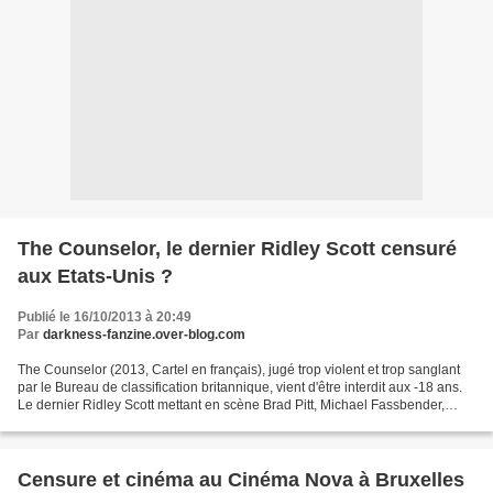
The Counselor, le dernier Ridley Scott censuré
aux Etats-Unis ?
Publié le 16/10/2013 à 20:49
Par
darkness-fanzine.over-blog.com
The Counselor (2013, Cartel en français), jugé trop violent et trop sanglant
par le Bureau de classification britannique, vient d'être interdit aux -18 ans.
Le dernier Ridley Scott mettant en scène Brad Pitt, Michael Fassbender,
Penélope Cruz, Cameron...
Censure et cinéma au Cinéma Nova à Bruxelles