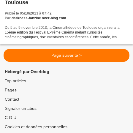
Toulouse
Publié le 05/10/2013 à 07:42
Par
darkness-fanzine.over-blog.com
Du 5 au 9 novembre 2013, la Cinémathèque de Toulouse organisera la
15ème édition du Festival Extrême Cinéma mêlant curiosités
cinématographiques, documentaires et conférences. Cette année, les
organisateurs annoncent la présence de Jeff Lieberman (La...
Page suivante >
Hébergé par Overblog
Top articles
Pages
Contact
Signaler un abus
C.G.U.
Cookies et données personnelles