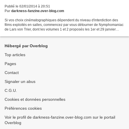
Publié le 02/01/2014 à 20:51
Par
darkness-fanzine.over-blog.com
Si vos choix cinématographiques dépendent du niveau d'interdiction des
films exploités en salles, commencez par vous détourner de Nymphomaniac
de Lars von Trier, dont les volumes 1 et 2 proposés les 1er et 29 janvier
2014 sur les écrans français, n'ont...
Hébergé par Overblog
Top articles
Pages
Contact
Signaler un abus
C.G.U.
Cookies et données personnelles
Préférences cookies
Voir le profil de darkness-fanzine.over-blog.com sur le portail
Overblog