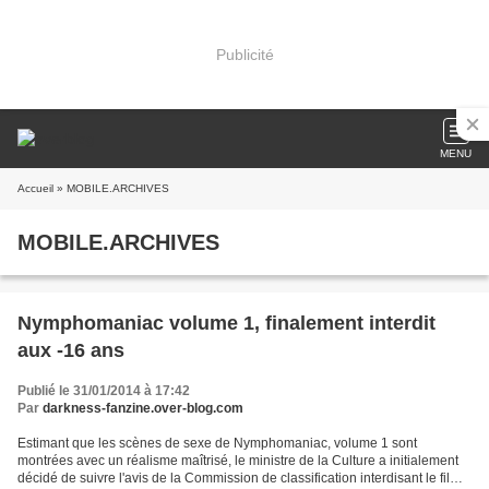
Publicité
MENU
Accueil
» MOBILE.ARCHIVES
MOBILE.ARCHIVES
Nymphomaniac volume 1, finalement interdit
aux -16 ans
Publié le 31/01/2014 à 17:42
Par
darkness-fanzine.over-blog.com
Estimant que les scènes de sexe de Nymphomaniac, volume 1 sont
montrées avec un réalisme maîtrisé, le ministre de la Culture a initialement
décidé de suivre l'avis de la Commission de classification interdisant le film