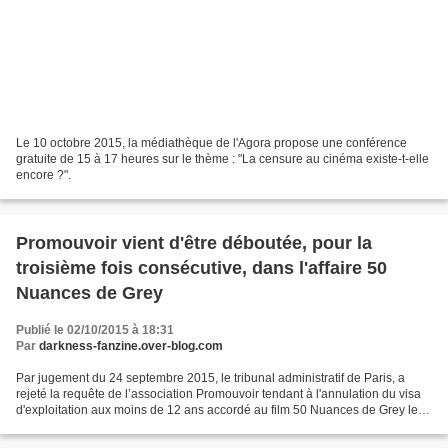
Le 10 octobre 2015, la médiathèque de l'Agora propose une conférence
gratuite de 15 à 17 heures sur le thème : "La censure au cinéma existe-t-elle
encore ?".
Promouvoir vient d'être déboutée, pour la
troisième fois consécutive, dans l'affaire 50
Nuances de Grey
Publié le 02/10/2015 à 18:31
Par
darkness-fanzine.over-blog.com
Par jugement du 24 septembre 2015, le tribunal administratif de Paris, a
rejeté la requête de l’association Promouvoir tendant à l'annulation du visa
d'exploitation aux moins de 12 ans accordé au film 50 Nuances de Grey le 9
février 2015. Rappelons que...