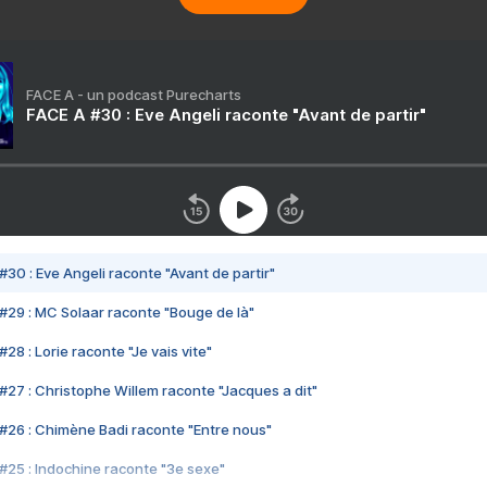
FACE A - un podcast Purecharts
FACE A #30 : Eve Angeli raconte "Avant de partir"
#30 : Eve Angeli raconte "Avant de partir"
#29 : MC Solaar raconte "Bouge de là"
28 : Lorie raconte "Je vais vite"
#27 : Christophe Willem raconte "Jacques a dit"
#26 : Chimène Badi raconte "Entre nous"
#25 : Indochine raconte "3e sexe"