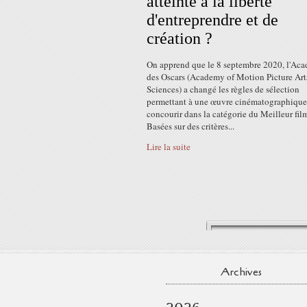
atteinte à la liberté
d'entreprendre et de
création ?
On apprend que le 8 septembre 2020, l'Ac
des Oscars (Academy of Motion Picture Art
Sciences) a changé les règles de sélection
permettant à une œuvre cinématographique
concourir dans la catégorie du Meilleur fil
Basées sur des critères...
Lire la suite
Archives