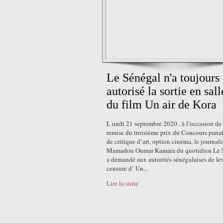
Le Sénégal n'a toujours
autorisé la sortie en sall
du film Un air de Kora
L undi 21 septembre 2020 , à l’occasion de 
remise du troisième prix du Concours panaf
de critique d’art, option cinéma, le journali
Mamadou Oumar Kamara du quotidien Le So
a demandé aux autorités sénégalaises de lev
censure d’ Un...
Lire la suite