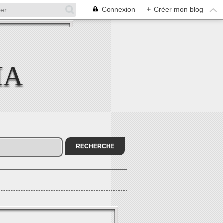
Connexion
+
Créer mon blog
MA