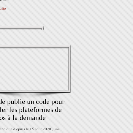
suite
de publie un code pour
ler les plateformes de
os à la demande
end que d epuis le 15 août 2020 , une