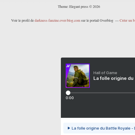
Theme: Elegant press © 2026
Voir le profil de
darkness-fanzine.over-blog.com
sur le portail Overblog
Créer un b
Hall of Game
La folle origine du
0:00
La folle origine du Battle Royale -