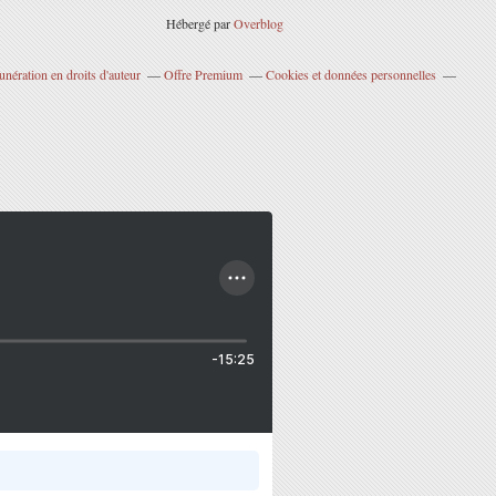
Hébergé par
Overblog
nération en droits d'auteur
Offre Premium
Cookies et données personnelles
-15:25