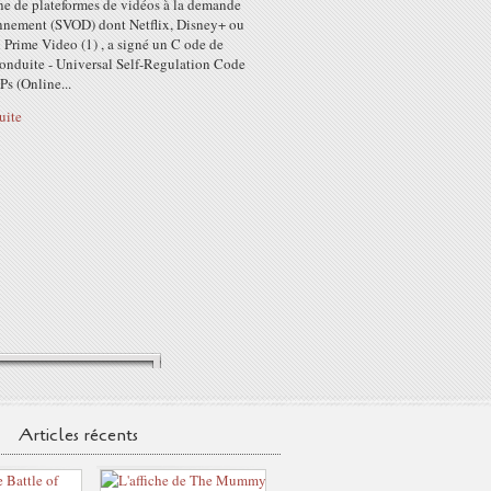
ne de plateformes de vidéos à la demande
nnement (SVOD) dont Netflix, Disney+ ou
Prime Video (1) , a signé un C ode de
onduite - Universal Self-Regulation Code
s (Online...
suite
Articles récents