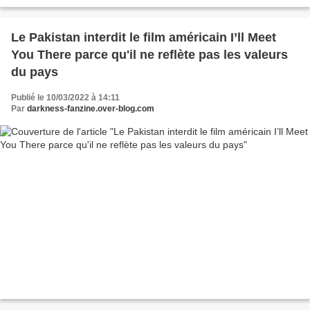
vision géopolitique chinoise de...
Le Pakistan interdit le film américain I’ll Meet
You There parce qu'il ne reflète pas les valeurs
du pays
Publié le 10/03/2022 à 14:11
Par
darkness-fanzine.over-blog.com