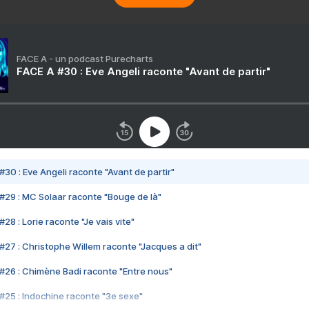
FACE A - un podcast Purecharts
FACE A #30 : Eve Angeli raconte "Avant de partir"
#30 : Eve Angeli raconte "Avant de partir"
#29 : MC Solaar raconte "Bouge de là"
28 : Lorie raconte "Je vais vite"
#27 : Christophe Willem raconte "Jacques a dit"
#26 : Chimène Badi raconte "Entre nous"
#25 : Indochine raconte "3e sexe"