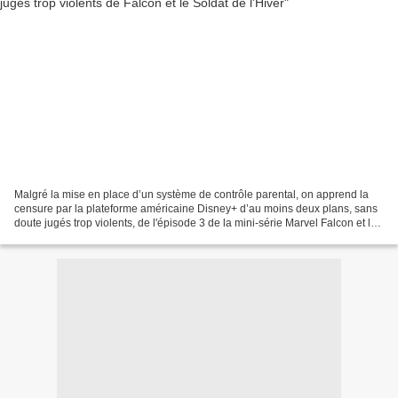
Malgré la mise en place d’un système de contrôle parental, on apprend la
censure par la plateforme américaine Disney+ d’au moins deux plans, sans
doute jugés trop violents, de l'épisode 3 de la mini-série Marvel Falcon et le
Soldat de l'Hiver diffusée...