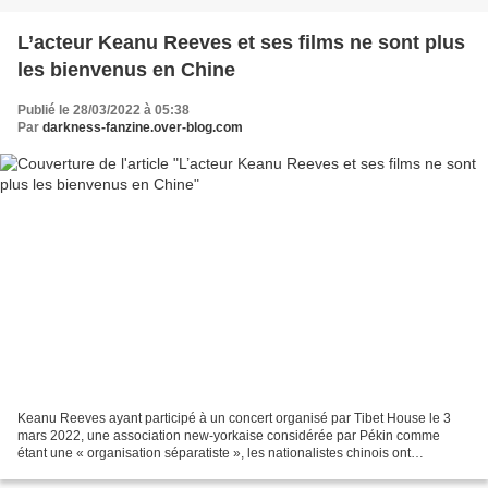
L’acteur Keanu Reeves et ses films ne sont plus
les bienvenus en Chine
Publié le 28/03/2022 à 05:38
Par
darkness-fanzine.over-blog.com
Keanu Reeves ayant participé à un concert organisé par Tibet House le 3
mars 2022, une association new-yorkaise considérée par Pékin comme
étant une « organisation séparatiste », les nationalistes chinois ont
immédiatement appelé au boycott de ses films...