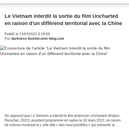
communauté hindoue vivant dans...
Le Vietnam interdit la sortie du film Uncharted
en raison d'un différend territorial avec la Chine
Publié le 13/03/2022 à 19:06
Par
darkness-fanzine.over-blog.com
On apprend que l e Vietnam a interdit le film américain Uncharted (Ruben
Fleischer, 2022), pourtant programmé en salles le 18 mars 2022, en raison
de scènes montrant la c arte dite « des neuf pointillés » qui présente la