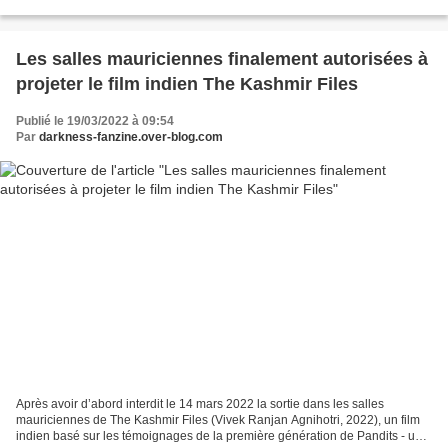
fiction mi-documentaire, le film retrace...
Les salles mauriciennes finalement autorisées à
projeter le film indien The Kashmir Files
Publié le 19/03/2022 à 09:54
Par
darkness-fanzine.over-blog.com
Après avoir d’abord interdit le 14 mars 2022 la sortie dans les salles
mauriciennes de The Kashmir Files (Vivek Ranjan Agnihotri, 2022), un film
indien basé sur les témoignages de la première génération de Pandits - une