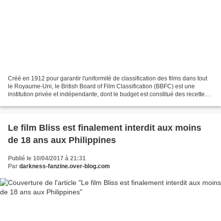
Créé en 1912 pour garantir l'uniformité de classification des films dans tout
le Royaume-Uni, le British Board of Film Classification (BBFC) est une
institution privée et indépendante, dont le budget est constitué des recettes
issues des frais de classification...
Le film Bliss est finalement interdit aux moins
de 18 ans aux Philippines
Publié le 10/04/2017 à 21:31
Par
darkness-fanzine.over-blog.com