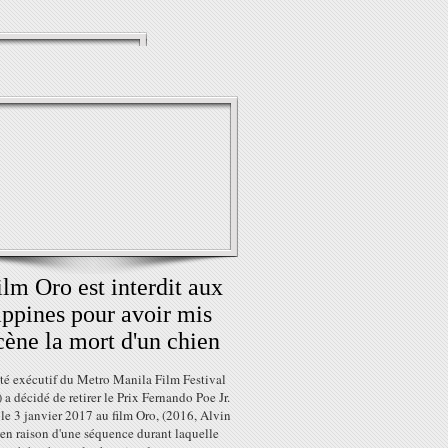
ilm Oro est interdit aux
ippines pour avoir mis
cène la mort d'un chien
té exécutif du Metro Manila Film Festival
 décidé de retirer le Prix Fernando Poe Jr.
le 3 janvier 2017 au film Oro, (2016, Alvin
en raison d'une séquence durant laquelle