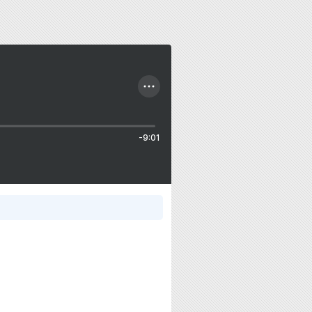
-9:01