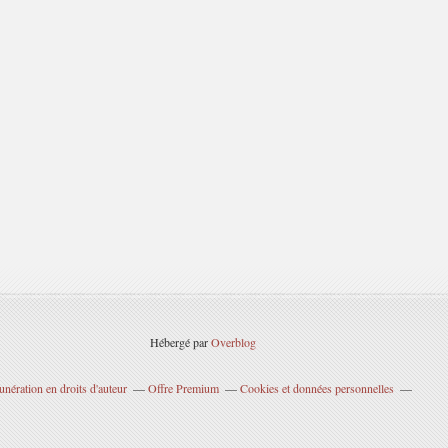
Hébergé par
Overblog
nération en droits d'auteur
Offre Premium
Cookies et données personnelles