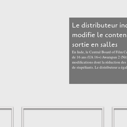
Le distributeur i
modifie le conten
sortie en salles
En Inde, le Central Board of Film C
de 16 ans (UA 16+) Awarapan 2 (Ni
modifications dont la réduction de
de stupéfiants. Le distributeur a éga