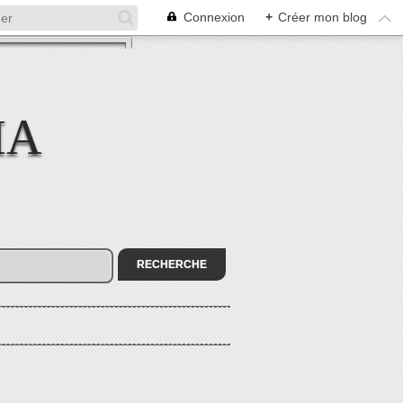
Connexion
+
Créer mon blog
MA