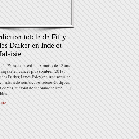
rdiction totale de Fifty
es Darker en Inde et
alaisie
e la France a interdit aux moins de 12 ans
 Cinquante nuances plus sombres (2017,
ades Darker, James Foley) pour sa sortie en
 en raison de nombreuses scènes érotiques,
ulcorées, sur fond de sadomasochisme, […]
bles...
suite