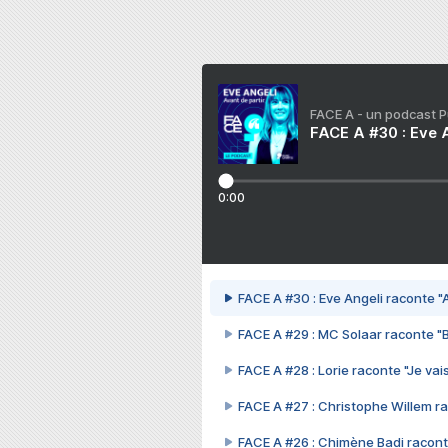
FACE A - un podcast 
FACE A #30 : Eve A
0:00
FACE A #30 : Eve Angeli raconte "A
FACE A #29 : MC Solaar raconte "
FACE A #28 : Lorie raconte "Je vais
FACE A #27 : Christophe Willem ra
FACE A #26 : Chimène Badi racont