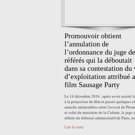
Promouvoir obtient
l’annulation de
l’ordonnance du juge de
référés qui la déboutait
dans sa contestation du 
d’exploitation attribué 
film Sausage Party
Le 14 décembre 2016 , après avoir assisté la
à la projection du film et passés quelques ef
manche mémorables entre l'avocat de Prom
et celui du ministère de la Culture, le juge 
référés du tribunal administratif de Paris, sta
Lire la suite