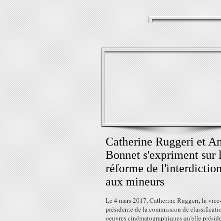
Catherine Ruggeri et A
Bonnet s'expriment sur 
réforme de l'interdictio
aux mineurs
Le 4 mars 2017, Catherine Ruggeri, la vice
présidente de la commission de classificati
oeuvres cinématographiques qu'elle préside