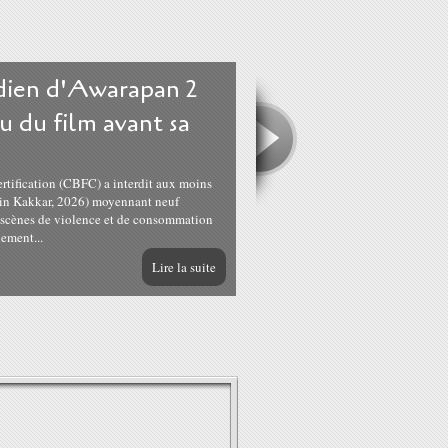
ndien d'Awarapan 2
u du film avant sa
ertification (CBFC) a interdit aux moins
tin Kakkar, 2026) moyennant neuf
s scènes de violence et de consommation
lement...
Lire la suite