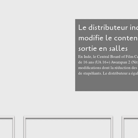
Le distributeur i
modifie le conten
sortie en salles
En Inde, le Central Board of Film C
de 16 ans (UA 16+) Awarapan 2 (Ni
modifications dont la réduction de
de stupéfiants. Le distributeur a éga