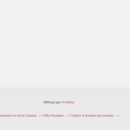
Hébergé par
Overblog
nération en droits d'auteur
Offre Premium
Cookies et données personnelles