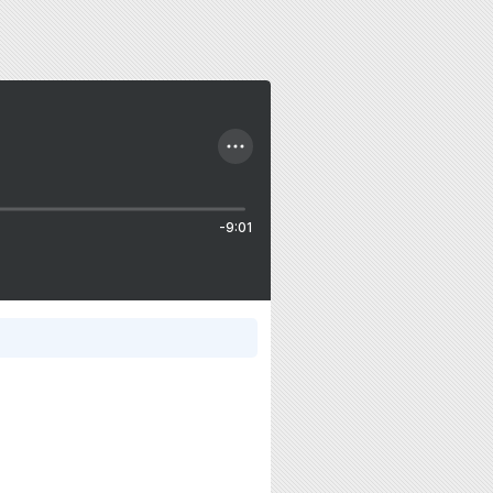
-9:01