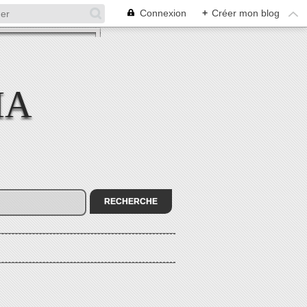
Connexion
+
Créer mon blog
MA