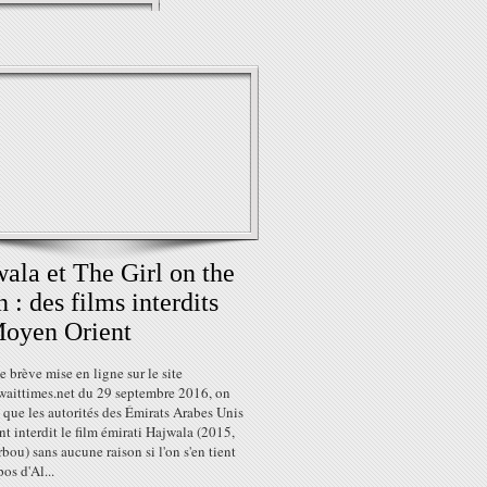
ala et The Girl on the
n : des films interdits
oyen Orient
 brève mise en ligne sur le site
aittimes.net du 29 septembre 2016, on
que les autorités des Émirats Arabes Unis
t interdit le film émirati Hajwala (2015,
bou) sans aucune raison si l'on s'en tient
os d'Al...