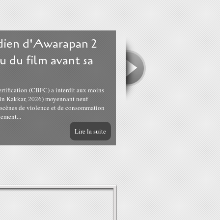
ndien d'Awarapan 2
u du film avant sa
ertification (CBFC) a interdit aux moins
tin Kakkar, 2026) moyennant neuf
s scènes de violence et de consommation
lement...
Lire la suite