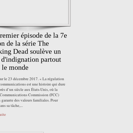
remier épisode de la 7e
on de la série The
ing Dead soulève un
 d'indignation partout
 le monde
our le 23 décembre 2017. « La régulation
communications est une histoire qui dure
rès d’un siècle aux États-Unis, où la
 Communications Commission (FCC)
 garante des valeurs familiales. Pour
ans sa tâche,...
suite