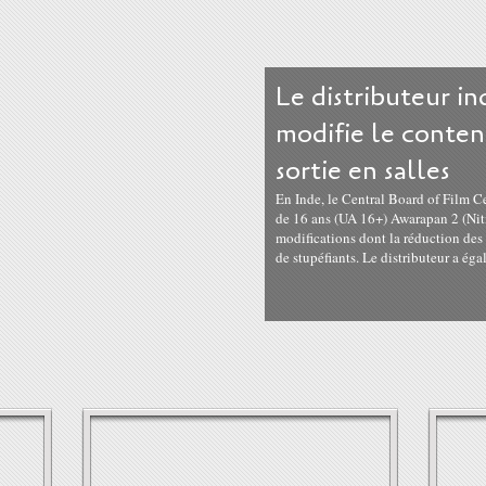
Le distributeur i
modifie le conten
sortie en salles
En Inde, le Central Board of Film C
de 16 ans (UA 16+) Awarapan 2 (Ni
modifications dont la réduction de
de stupéfiants. Le distributeur a éga