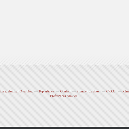
log gratuit sur Overblog
Top articles
Contact
Signaler un abus
C.G.U.
Rému
Préférences cookies