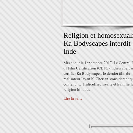
Religion et homosexuali
Ka Bodyscapes interdit
Inde
Mis à jour le 1er octobre 2017. Le Central
of Film Certification (CBFC) indien a refus
certifier Ka Bodyscapes, le dernier film du
réalisateur Jayan K. Cherian, considérant q
contenu […] ridiculise, insulte et humilie l
religion hindoue...
Lire la suite