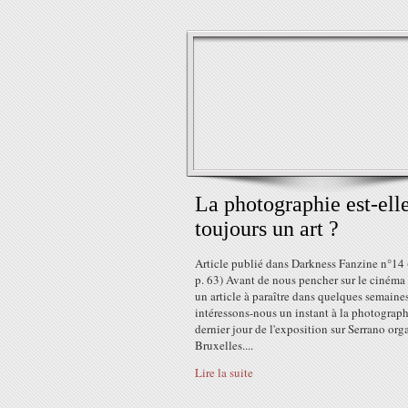
La photographie est-ell
toujours un art ?
Article publié dans Darkness Fanzine n°14
p. 63) Avant de nous pencher sur le cinéma
un article à paraître dans quelques semaines
intéressons-nous un instant à la photograph
dernier jour de l'exposition sur Serrano org
Bruxelles....
Lire la suite