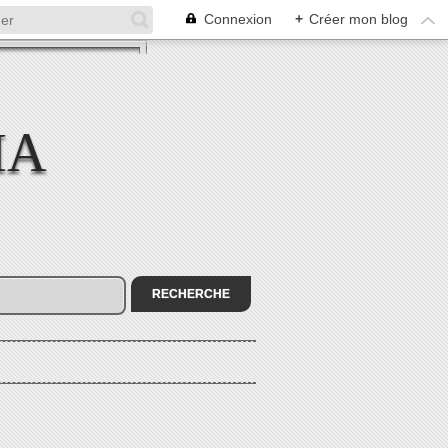
Connexion
+
Créer mon blog
MA