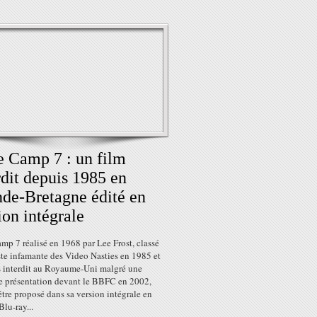
 Camp 7 : un film
rdit depuis 1985 en
de-Bretagne édité en
ion intégrale
p 7 réalisé en 1968 par Lee Frost, classé
iste infamante des Video Nasties en 1985 et
s interdit au Royaume-Uni malgré une
e présentation devant le BBFC en 2002,
être proposé dans sa version intégrale en
lu-ray...