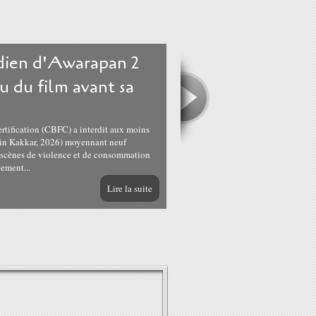
ndien d'Awarapan 2
u du film avant sa
ertification (CBFC) a interdit aux moins
tin Kakkar, 2026) moyennant neuf
s scènes de violence et de consommation
lement...
Lire la suite