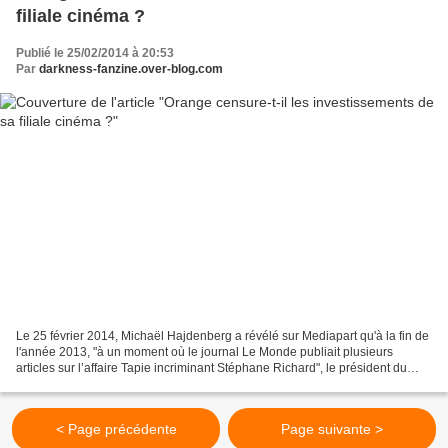
filiale cinéma ?
Publié le 25/02/2014 à 20:53
Par
darkness-fanzine.over-blog.com
Le 25 février 2014, Michaël Hajdenberg a révélé sur Mediapart qu'à la fin de
l'année 2013, "à un moment où le journal Le Monde publiait plusieurs
articles sur l’affaire Tapie incriminant Stéphane Richard", le président du
groupe Orange, il a été demandé...
< Page précédente
Page suivante >