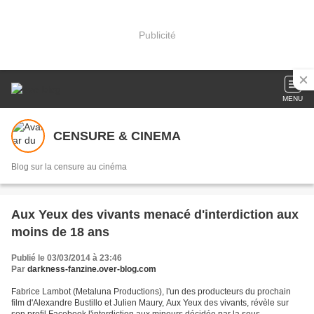
Publicité
MENU
CENSURE & CINEMA
Blog sur la censure au cinéma
Aux Yeux des vivants menacé d'interdiction aux
moins de 18 ans
Publié le 03/03/2014 à 23:46
Par
darkness-fanzine.over-blog.com
Fabrice Lambot (Metaluna Productions), l'un des producteurs du prochain
film d'Alexandre Bustillo et Julien Maury, Aux Yeux des vivants, révèle sur