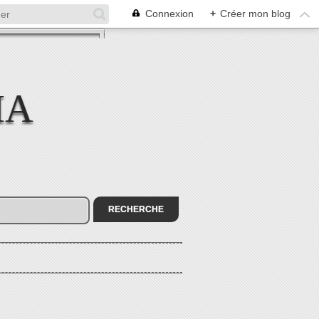
Connexion
+
Créer mon blog
MA