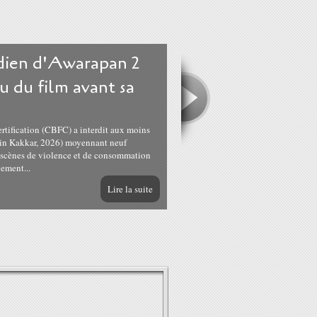
ndien d'Awarapan 2
u du film avant sa
ertification (CBFC) a interdit aux moins
tin Kakkar, 2026) moyennant neuf
s scènes de violence et de consommation
lement...
Lire la suite