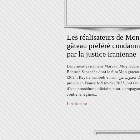
Les réalisateurs de Mon
gâteau préféré condamn
par la justice iranienne
Les cinéastes iraniens Maryam Moghadam 
Behtash Sanaeeha dont le film Mon gâteau 
(2024, Keyk-e mahbub-e man, کیک محبوب من ) est
projeté en France le 5 février 2025, ont fait 
d’une procédure judiciaire pour « propaga
contre le régime...
Lire la suite