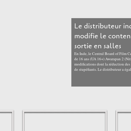
Le distributeur i
modifie le conten
sortie en salles
En Inde, le Central Board of Film C
de 16 ans (UA 16+) Awarapan 2 (Ni
modifications dont la réduction de
de stupéfiants. Le distributeur a éga