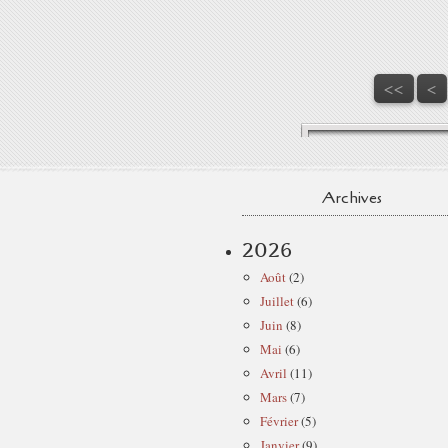
<<
<
Archives
2026
Août
(2)
Juillet
(6)
Juin
(8)
Mai
(6)
Avril
(11)
Mars
(7)
Février
(5)
Janvier
(9)