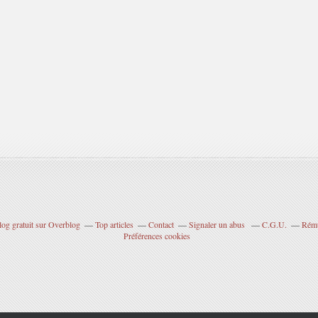
log gratuit sur Overblog
Top articles
Contact
Signaler un abus
C.G.U.
Rému
Préférences cookies