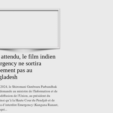
 attendu, le film indien
gency ne sortira
lement pas au
gladesh
 2024, le Shiromani Gurdwara Parbandhak
demande au ministre de l'Information et de
diffusion de l'Union, au président du
nsi qu’à la Haute Cour du Pendjab et de
na d’interdire Emergency (Kangana Ranaut,
qui...