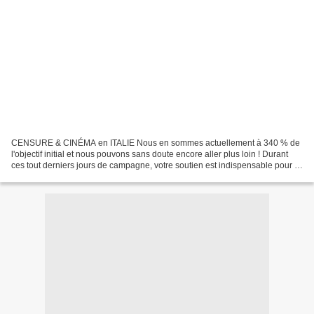
CENSURE & CINÉMA en ITALIE Nous en sommes actuellement à 340 % de
l'objectif initial et nous pouvons sans doute encore aller plus loin ! Durant
ces tout derniers jours de campagne, votre soutien est indispensable pour la
suite de la collection, alors......