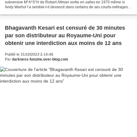
subversive M*A*S*H de Robert Altman sortie en salles en 1970 même si
Andy Warhol l’a semble-t-il devancé dans certains de ses courts-métrages
expérimentaux. Concernant les films britanniques,...
Bhagavanth Kesari est censuré de 30 minutes
par son distributeur au Royaume-Uni pour
obtenir une interdiction aux moins de 12 ans
Publié le 31/10/2023 à 14:48
Par
darkness-fanzine.over-blog.com