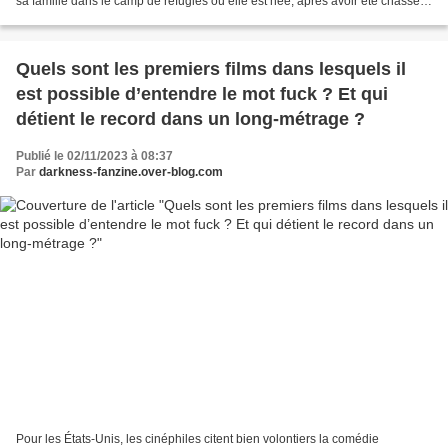
sa famille dans le camp de réfugiés où elle est née, après avoir été chassée
de son village par l’armée...
Quels sont les premiers films dans lesquels il
est possible d’entendre le mot fuck ? Et qui
détient le record dans un long-métrage ?
Publié le 02/11/2023 à 08:37
Par
darkness-fanzine.over-blog.com
Pour les États-Unis, les cinéphiles citent bien volontiers la comédie