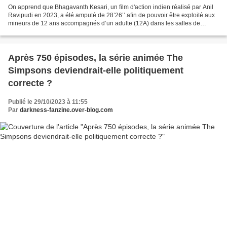
On apprend que Bhagavanth Kesari, un film d'action indien réalisé par Anil
Ravipudi en 2023, a été amputé de 28’26’’ afin de pouvoir être exploité aux
mineurs de 12 ans accompagnés d’un adulte (12A) dans les salles de
cinéma du Royaume-Uni. Le British...
Après 750 épisodes, la série animée The
Simpsons deviendrait-elle politiquement
correcte ?
Publié le 29/10/2023 à 11:55
Par
darkness-fanzine.over-blog.com