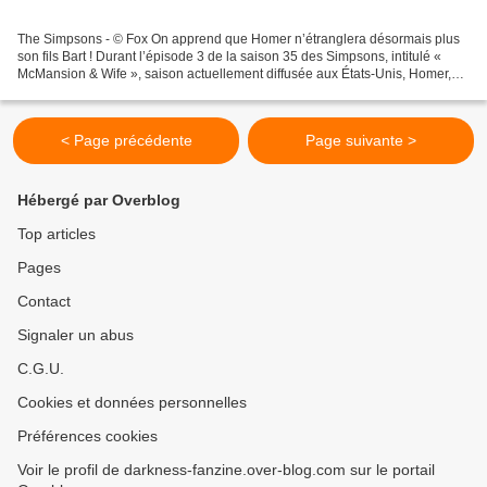
The Simpsons - © Fox On apprend que Homer n’étranglera désormais plus
son fils Bart ! Durant l’épisode 3 de la saison 35 des Simpsons, intitulé «
McMansion & Wife », saison actuellement diffusée aux États-Unis, Homer,
après avoir été complimenté pour...
< Page précédente
Page suivante >
Hébergé par Overblog
Top articles
Pages
Contact
Signaler un abus
C.G.U.
Cookies et données personnelles
Préférences cookies
Voir le profil de darkness-fanzine.over-blog.com sur le portail