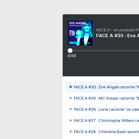
FACE A - un podcast 
FACE A #30 : Eve A
0:00
FACE A #30 : Eve Angeli raconte "A
FACE A #29 : MC Solaar raconte "
FACE A #28 : Lorie raconte "Je vais
FACE A #27 : Christophe Willem ra
FACE A #26 : Chimène Badi racont