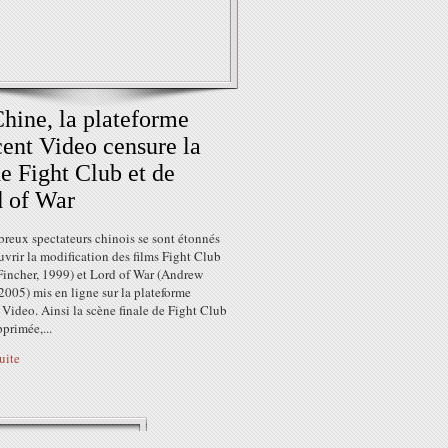
hine, la plateforme
ent Video censure la
de Fight Club et de
 of War
reux spectateurs chinois se sont étonnés
vrir la modification des films Fight Club
Fincher, 1999) et Lord of War (Andrew
2005) mis en ligne sur la plateforme
Video. Ainsi la scène finale de Fight Club
pprimée,...
suite