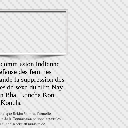
commission indienne
éfense des femmes
nde la suppression des
es de sexe du film Nay
an Bhat Loncha Kon
 Koncha
end que Rekha Sharma, l'actuelle
nte de la Commission nationale pour les
n Inde, a écrit au ministre de