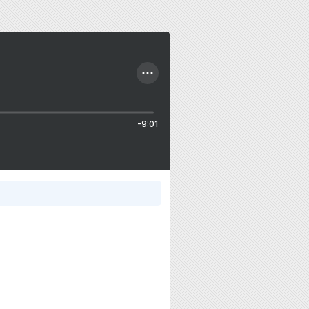
-9:01