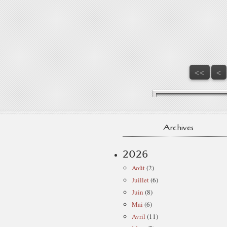
<<
<
Archives
2026
Août
(2)
Juillet
(6)
Juin
(8)
Mai
(6)
Avril
(11)