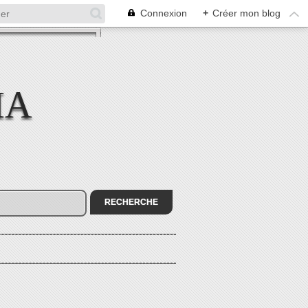
Connexion
+
Créer mon blog
MA