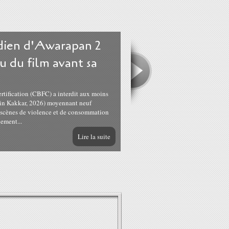
ndien d'Awarapan 2
u du film avant sa
ertification (CBFC) a interdit aux moins
tin Kakkar, 2026) moyennant neuf
s scènes de violence et de consommation
lement...
Lire la suite