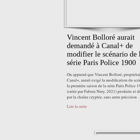
Vincent Bolloré aurait
demandé à Canal+ de
modifier le scénario de 
série Paris Police 1900
On apprend que Vincent Bolloré, propriétai
Canal+, aurait exigé la modification du scé
la première saison de la série Paris Police 
(créée par Fabien Nury, 2021) produite et d
par la chaîne cryptée, sans autre précision . «
Lire la suite