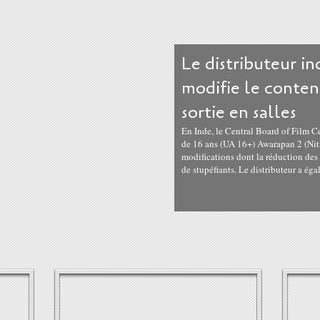
Le distributeur i
modifie le conten
sortie en salles
En Inde, le Central Board of Film C
de 16 ans (UA 16+) Awarapan 2 (Ni
modifications dont la réduction de
de stupéfiants. Le distributeur a éga