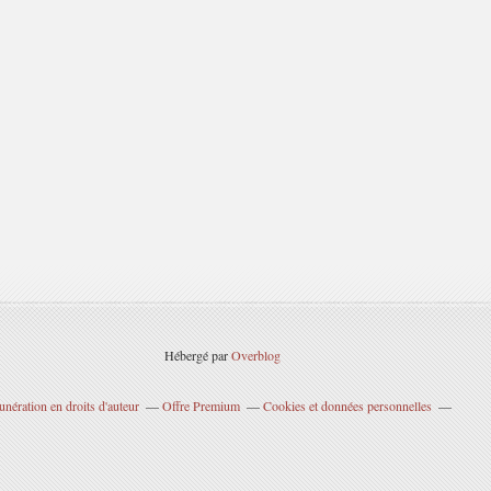
Hébergé par
Overblog
nération en droits d'auteur
Offre Premium
Cookies et données personnelles