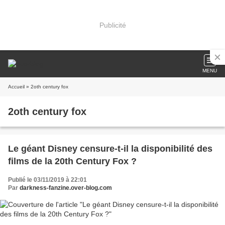
Publicité
MENU
Accueil
» 2oth century fox
2oth century fox
Le géant Disney censure-t-il la disponibilité des
films de la 20th Century Fox ?
Publié le 03/11/2019 à 22:01
Par
darkness-fanzine.over-blog.com