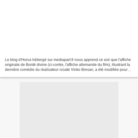
Le blog d'Horus hébergé sur mediapart.fr nous apprend ce soir que l'affiche
originale de Bonté divine (ci-contre, l'affiche allemande du film), illustrant la
dernière comédie du réalisateur croate Vinko Bresan, a été modifiée pour
son exploitation en...