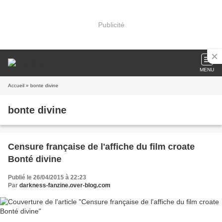
Publicité
MENU
Accueil
» bonte divine
bonte divine
Censure française de l'affiche du film croate
Bonté divine
Publié le 26/04/2015 à 22:23
Par
darkness-fanzine.over-blog.com