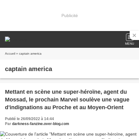
Publicité
MENU
Accueil
» captain america
captain america
Mettant en scène une super-héroïne, agent du
Mossad, le prochain Marvel soulève une vague
d'indignations au Proche et au Moyen-Orient
Publié le 26/09/2022 à 14:44
Par
darkness-fanzine.over-blog.com