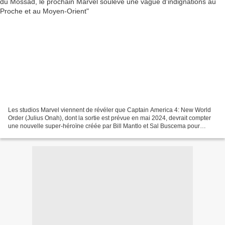
Les studios Marvel viennent de révéler que Captain America 4: New World
Order (Julius Onah), dont la sortie est prévue en mai 2024, devrait compter
une nouvelle super-héroïne créée par Bill Mantlo et Sal Buscema pour
Marvel Comics en 1980, dans une des...