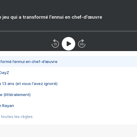
e jeu qui a transformé l’ennui en chef-d’œuvre
nsformé l’ennui en chef-d’œuvre
 DayZ
 a 13 ans (et vous l'avez ignoré)
e (littéralement)
im Rayan
 toutes les règles
s les jeux vidéo