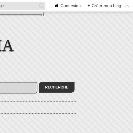
Connexion
+
Créer mon blog
MA