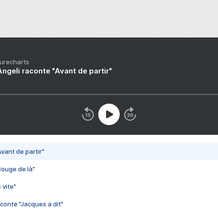
Purecharts
ngeli raconte "Avant de partir"
vant de partir"
Bouge de là"
 vite"
conte "Jacques a dit"