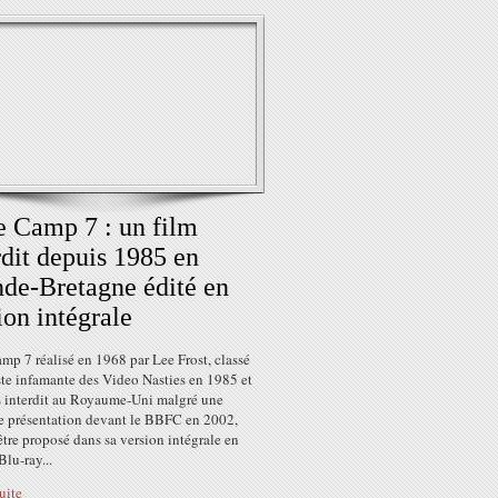
 Camp 7 : un film
rdit depuis 1985 en
de-Bretagne édité en
ion intégrale
p 7 réalisé en 1968 par Lee Frost, classé
iste infamante des Video Nasties en 1985 et
s interdit au Royaume-Uni malgré une
e présentation devant le BBFC en 2002,
être proposé dans sa version intégrale en
lu-ray...
suite