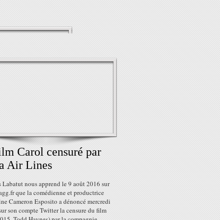
ilm Carol censuré par
a Air Lines
s Labatut nous apprend le 9 août 2016 sur
yagg.fr que la comédienne et productrice
ine Cameron Esposito a dénoncé mercredi
sur son compte Twitter la censure du film
2015, Todd Haynes) par la compagnie