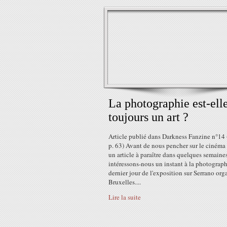
La photographie est-ell
toujours un art ?
Article publié dans Darkness Fanzine n°14
p. 63) Avant de nous pencher sur le cinéma
un article à paraître dans quelques semaines
intéressons-nous un instant à la photograph
dernier jour de l'exposition sur Serrano org
Bruxelles....
Lire la suite