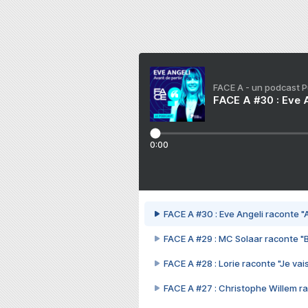
FACE A - un podcast 
FACE A #30 : Eve A
0:00
FACE A #30 : Eve Angeli raconte "A
FACE A #29 : MC Solaar raconte "
FACE A #28 : Lorie raconte "Je vais
FACE A #27 : Christophe Willem ra