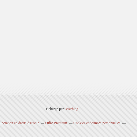
Hébergé par
Overblog
nération en droits d'auteur
Offre Premium
Cookies et données personnelles