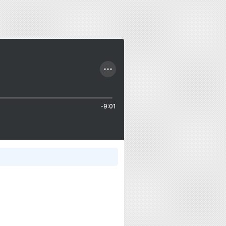
-9:01