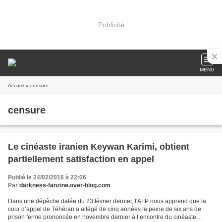
Publicité
MENU
Accueil
» censure
censure
Le cinéaste iranien Keywan Karimi, obtient
partiellement satisfaction en appel
Publié le 24/02/2016 à 22:06
Par
darkness-fanzine.over-blog.com
Dans une dépêche datée du 23 février dernier, l'AFP nous apprend que la
cour d’appel de Téhéran a allégé de cinq années la peine de six ans de
prison ferme prononcée en novembre dernier à l’encontre du cinéaste