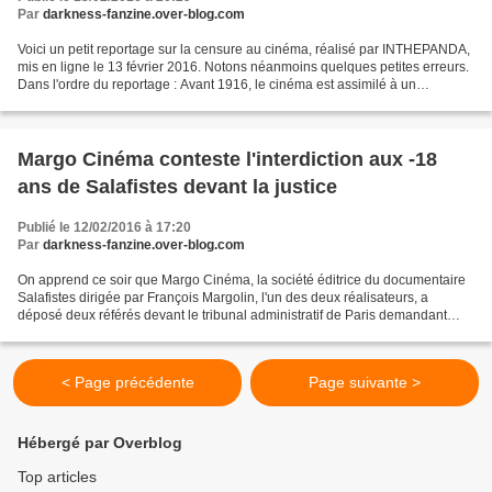
Par
darkness-fanzine.over-blog.com
Voici un petit reportage sur la censure au cinéma, réalisé par INTHEPANDA,
mis en ligne le 13 février 2016. Notons néanmoins quelques petites erreurs.
Dans l'ordre du reportage : Avant 1916, le cinéma est assimilé à un
spectacle de curiosités soumis à...
Margo Cinéma conteste l'interdiction aux -18
ans de Salafistes devant la justice
Publié le 12/02/2016 à 17:20
Par
darkness-fanzine.over-blog.com
On apprend ce soir que Margo Cinéma, la société éditrice du documentaire
Salafistes dirigée par François Margolin, l'un des deux réalisateurs, a
déposé deux référés devant le tribunal administratif de Paris demandant
l'annulation (première requête) ou...
< Page précédente
Page suivante >
Hébergé par Overblog
Top articles