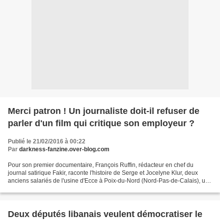
Merci patron ! Un journaliste doit-il refuser de
parler d'un film qui critique son employeur ?
Publié le 21/02/2016 à 00:22
Par
darkness-fanzine.over-blog.com
Pour son premier documentaire, François Ruffin, rédacteur en chef du
journal satirique Fakir, raconte l'histoire de Serge et Jocelyne Klur, deux
anciens salariés de l'usine d'Ecce à Poix-du-Nord (Nord-Pas-de-Calais), une
filiale du groupe LVMH, dirigé...
Deux députés libanais veulent démocratiser le