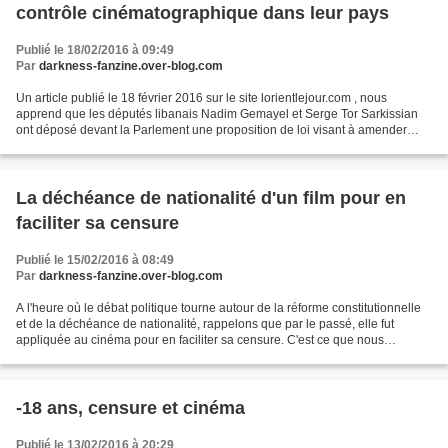
contrôle cinématographique dans leur pays
Publié le 18/02/2016 à 09:49
Par
darkness-fanzine.over-blog.com
Un article publié le 18 février 2016 sur le site lorientlejour.com , nous
apprend que les députés libanais Nadim Gemayel et Serge Tor Sarkissian
ont déposé devant la Parlement une proposition de loi visant à amender
l'article 3 de la loi du 27 novembre...
La déchéance de nationalité d'un film pour en
faciliter sa censure
Publié le 15/02/2016 à 08:49
Par
darkness-fanzine.over-blog.com
A l'heure où le débat politique tourne autour de la réforme constitutionnelle
et de la déchéance de nationalité, rappelons que par le passé, elle fut
appliquée au cinéma pour en faciliter sa censure. C'est ce que nous
explique en substance Frédéric Hervé...
-18 ans, censure et cinéma
Publié le 13/02/2016 à 20:29